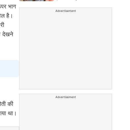
ऊपर भाग
Advertisement
हौल है।
ारी
 देखने
Advertisement
टौती की
 गया था।