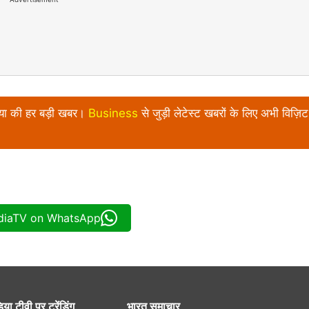
निया की हर बड़ी खबर।
Business
से जुड़ी लेटेस्ट खबरों के लिए अभी विज़िट 
ndiaTV on WhatsApp
िया टीवी पर ट्रेंडिंग
भारत समाचार