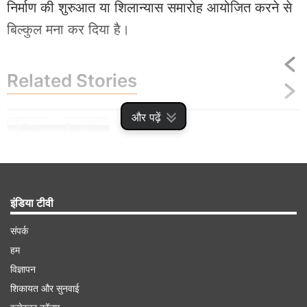
निर्माण की शुरुआत या शिलान्यास समारोह आयोजित करने से
बिल्कुल मना कर दिया है।
Related
Stories
और पढ़ें
YEIDA ने यमुना एक्सप्रेसवे को फिल्म सिटी से
जोड़ने वाले रैंप का निर्माण किया शुरू, समझें पूरी बात
इंडिया टीवी
संपर्क
Advertisement
हम
विज्ञापन
शिकायत और सुनवाई