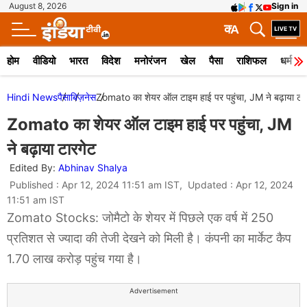
August 8, 2026
Sign in
क
A
होम
वीडियो
भारत
विदेश
मनोरंजन
खेल
पैसा
राशिफल
धर्म
Hindi News
पैसा
बिज़नेस
Zomato का शेयर ऑल टाइम हाई पर पहुंचा, JM ने बढ़ाया टार
Zomato का शेयर ऑल टाइम हाई पर पहुंचा, JM
ने बढ़ाया टारगेट
Edited By:
Abhinav Shalya
Published : Apr 12, 2024 11:51 am IST, Updated : Apr 12, 2024
11:51 am IST
Zomato Stocks: जोमैटो के शेयर में पिछले एक वर्ष में 250
प्रतिशत से ज्यादा की तेजी देखने को मिली है। कंपनी का मार्केट कैप
1.70 लाख करोड़ पहुंच गया है।
Advertisement