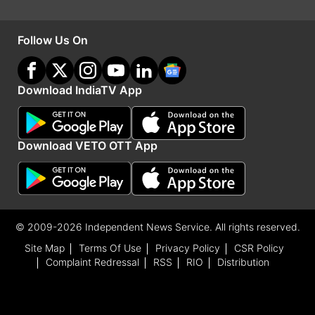
दे चुका है। वहीं, पिछले एक साल में शेयर ने 24 प्रतिशत का
Follow Us On
रिटर्न निवेशकों को दिया है। कंपनी का मार्केट कैप 1.70 लाख
करोड़ रुपये हो चुका है।
Download IndiaTV App
Advertisement
Download VETO OTT App
© 2009-2026 Independent News Service. All rights reserved.
Site Map
Terms Of Use
Privacy Policy
CSR Policy
Complaint Redressal
RSS
RIO
Distribution