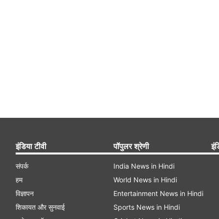
इंडिया टीवी
पॉपुलर श्रेणी
इंड
संपर्क
India News in Hindi
हम
World News in Hindi
विज्ञापन
Entertainment News in Hindi
शिकायत और सुनवाई
Sports News in Hindi