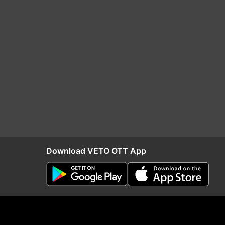
Download VETO OTT App