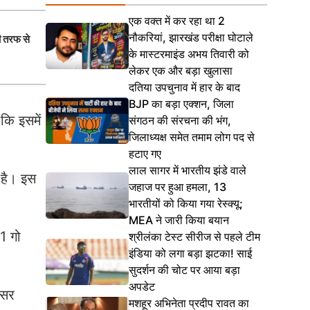
एक वक्त में कर रहा था 2
नौकरियां, झारखंड परीक्षा घोटाले
ी तरफ से
के मास्टरमाइंड अभय तिवारी को
लेकर एक और बड़ा खुलासा
दतिया उपचुनाव में हार के बाद
BJP का बड़ा एक्शन, जिला
 कि इसमें
संगठन की संरचना की भंग,
जिलाध्यक्ष समेत तमाम लोग पद से
हटाए गए
लाल सागर में भारतीय झंडे वाले
 है। इस
जहाज पर हुआ हमला, 13
भारतीयों को किया गया रेस्क्यू;
MEA ने जारी किया बयान
.1 गो
श्रीलंका टेस्ट सीरीज से पहले टीम
इंडिया को लगा बड़ा झटका! साई
सुदर्शन की चोट पर आया बड़ा
अपडेट
ेसर
मशहूर अभिनेता प्रदीप रावत का