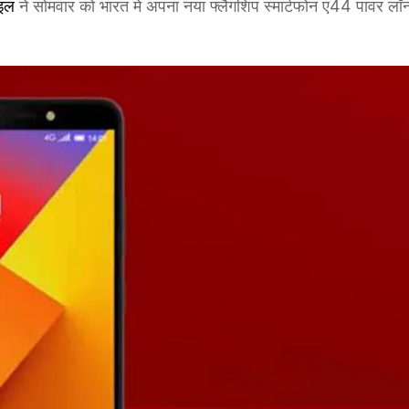
ाइल
ने सोमवार को भारत में अपना नया फ्लैगशिप स्मार्टफोन ए44 पावर लॉन