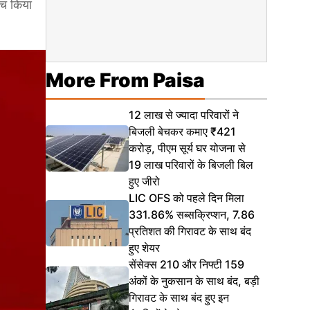
्च किया
More From Paisa
12 लाख से ज्यादा परिवारों ने
बिजली बेचकर कमाए ₹421
करोड़, पीएम सूर्य घर योजना से
19 लाख परिवारों के बिजली बिल
हुए जीरो
LIC OFS को पहले दिन मिला
331.86% सब्सक्रिप्शन, 7.86
प्रतिशत की गिरावट के साथ बंद
हुए शेयर
सेंसेक्स 210 और निफ्टी 159
अंकों के नुकसान के साथ बंद, बड़ी
गिरावट के साथ बंद हुए इन