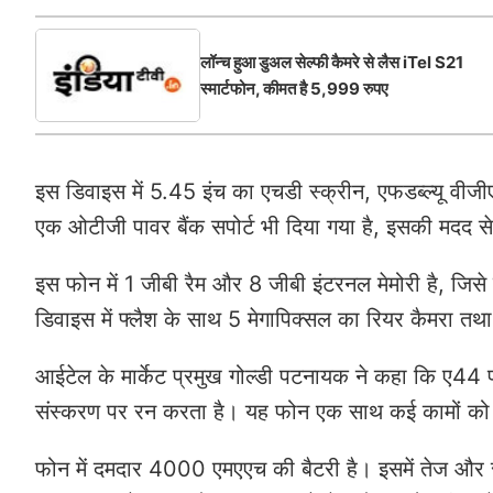
लॉन्‍च हुआ डुअल सेल्‍फी कैमरे से लैस iTel S21
स्‍मार्टफोन, कीमत है 5,999 रुपए
इस डिवाइस में 5.45 इंच का एचडी स्‍क्रीन, एफडब्‍ल्‍यू वीजी
एक ओटीजी पावर बैंक सपोर्ट भी दिया गया है, इसकी मदद स
इस फोन में 1 जीबी रैम और 8 जीबी इंटरनल मेमोरी है, जि
डिवाइस में फ्लैश के साथ 5 मेगापिक्‍सल का रियर कैमरा तथा 
आईटेल के मार्केट प्रमुख गोल्‍डी पटनायक ने कहा कि ए44 पा
संस्‍करण पर रन करता है। यह फोन एक साथ कई कामों को जल्‍
फोन में दमदार 4000 एमएएच की बैटरी है। इसमें तेज और सुच