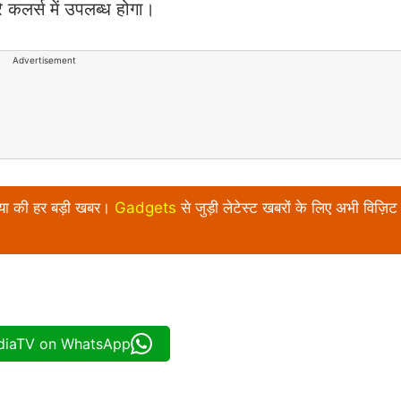
रे कलर्स में उपलब्‍ध होगा।
Advertisement
निया की हर बड़ी खबर।
Gadgets
से जुड़ी लेटेस्ट खबरों के लिए अभी विज़िट 
ndiaTV on WhatsApp