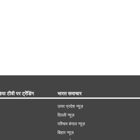
िया टीवी पर ट्रेंडिंग
भारत समाचार
उत्तर प्रदेश न्यूज़
दिल्ली न्यूज़
पश्चिम बंगाल न्यूज़
बिहार न्यूज़