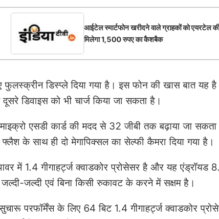
आईटेल स्मार्टफोन खरीदने वाले ग्राहकों को एयरटेल क
मिलेगा 1,500 रुपए का कैशबैक
ए फुलस्‍क्रीन डिस्‍प्‍ले दिया गया है। इस फोन की खास बात यह है
े दूसरे डिवाइस को भी चार्ज किया जा सकता है।
से माइक्रो एसडी कार्ड की मदद से 32 जीबी तक बढ़ाया जा सकता
फ्लैश के साथ ही दो मेगापिक्‍सल का सेल्‍फी कैमरा दिया गया है।
वर में 1.4 गीगाहर्ट्ज क्‍वाडकोर प्रोसेसर है और यह एंड्रॉयड 8
दी-जल्‍दी एवं बिना किसी रुकावट के करने में सक्षम है।
ारू परफॉर्मेंस के लिए 64 बिट 1.4 गीगाहर्ट्ज क्‍वाडकोर प्रोस