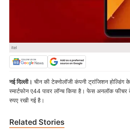
itel
नई दिल्‍ली।
चीन की टेक्‍नोलॉजी कंपनी ट्रांजिशन होल्डिंग के
स्‍मार्टफोन ए44 पावर लॉन्‍च किया है। फेस अनलॉक फीचर क
रुपए रखी गई है।
Related
Stories