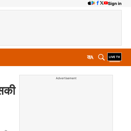
Sign in
क
A
Advertisement
इसकी