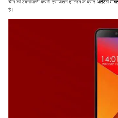
चीन की टेक्नोलॉजी कंपनी ट्रांजिशन होल्डिंग के ब्रांड
आईटेल मोब
है।