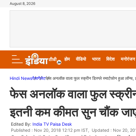
August 8, 2026
होम
वीडियो
भारत
विदेश
मनोरंजन
Hindi News
पैसा
गैजेट
फेस अनलॉक वाला फुल स्‍क्रीन डिस्‍प्‍ले स्‍मार्टफोन हुआ लॉन
फेस अनलॉक वाला फुल स्‍क्रीन डि
इतनी कम कीमत सुन चौंक जाए
Edited By:
India TV Paisa Desk
Published : Nov 20, 2018 12:12 pm IST, Updated : Nov 20, 20