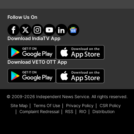
Follow Us On
एचडीएफसी बैंक, बजाज फाइनेंस में भी तेजी
Download IndiaTV App
इनके अलावा, आज एचडीएफसी बैंक के शेयर 1.20 प्रतिशत,
बजाज फाइनेंस 1.17 प्रतिशत, प्रतिशत, बजाज फिनसर्व
Download VETO OTT App
1.12 प्रतिशत, एक्सिस बैंक 1.00 प्रतिशत, भारतीय स्टेट
बैंक 0.92 प्रतिशत, एनटीपीसी 0.91 प्रतिशत, टीसीएस
0.89 प्रतिशत, नेस्ले इंडिया 0.81 प्रतिशत, आईटीसी
0.73 प्रतिशत, कोटक महिंद्रा बैंक 0.66 प्रतिशत,
© 2009-2026 Independent News Service. All rights reserved.
हिंदुस्तान यूनिलीवर 0.17 प्रतिशत की बढ़त के साथ बंद हुए।
Site Map
Terms Of Use
Privacy Policy
CSR Policy
Complaint Redressal
RSS
RIO
Distribution
Advertisement