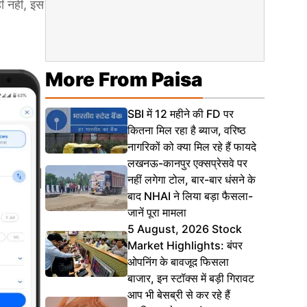
ी नहीं, इस
More From Paisa
SBI में 12 महीने की FD पर
कितना मिल रहा है ब्याज, वरिष्ठ
नागरिकों को क्या मिल रहे हैं फायदे
लखनऊ-कानपुर एक्सप्रेसवे पर
नहीं लगेगा टोल, बार-बार धंसने के
बाद NHAI ने लिया बड़ा फैसला-
जानें पूरा मामला
5 August, 2026 Stock
Market Highlights: बंपर
ओपनिंग के बावजूद फिसला
बाजार, इन स्टॉक्स में बड़ी गिरावट
आप भी बेसब्री से कर रहे हैं