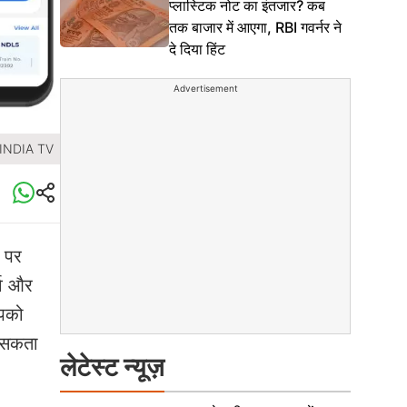
प्लास्टिक नोट का इंतजार? कब
तक बाजार में आएगा, RBI गवर्नर ने
दे दिया हिंट
Advertisement
 INDIA TV
े पर
्व और
आपको
 सकता
लेटेस्ट न्यूज़