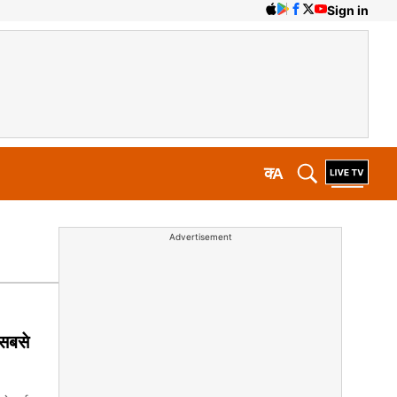
Sign in
क
A
Advertisement
 सबसे