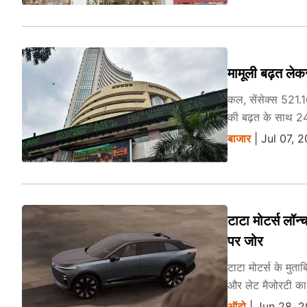
मामूली बढ़त लेक
कल, सेंसेक्स 521.
की बढ़त के साथ 24
बाजार
| Jul 07, 
टाटा मोटर्स लॉन्
पर जोर
टाटा मोटर्स के मुताब
और लेट मैजोरटी का
ऑटो
| Jun 28, 2