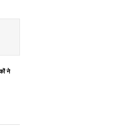
ों ने