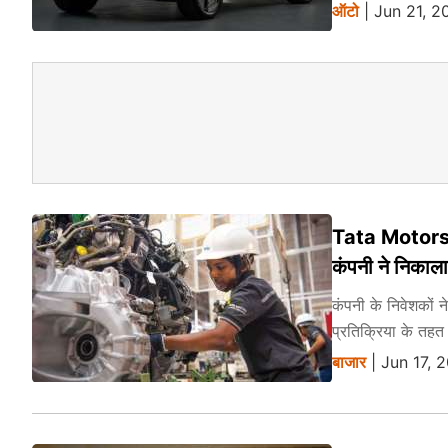
ऑटो
| Jun 21, 2
Tata Motors PV
कंपनी ने निकाला
कंपनी के निवेशकों न
प्रतिक्रिया के तह
बाजार
| Jun 17, 