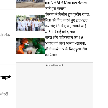
बाद NHAI ने लिया बड़ा फैसला-
जानें पूरा मामला
पंचतत्व में विलीन हुए प्रदीप रावत,
पिता को विदा करते हुए फूट-फूट
कर रोए बेटे विक्रम, सामने आईं
अंतिम विदाई की झलक
.50 अंक
भारत और पाकिस्तान का 19
अगस्त को होगा आमना-सामना,
हॉकी वर्ल्ड कप के लिए हुआ टीम
का ऐलान
Advertisement
 बढ़ाने
ैजोरटी