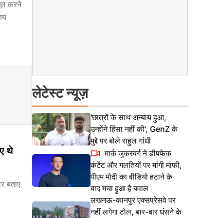
बूत करने
 तय
लेटेस्ट न्यूज़
'छात्रों के साथ अन्याय हुआ,
उन्होंने हिंसा नहीं की', GenZ के
मुद्दे पर बोले राहुल गांधी
ए थे
मार्क जुकरबर्ग ने डीपफेक
कंटेंट और गलतियों पर मांगी माफी,
पीएम मोदी का वीडियो हटाने के
टर बताए
बाद मचा हुआ है बवाल
लखनऊ-कानपुर एक्सप्रेसवे पर
नहीं लगेगा टोल, बार-बार धंसने के