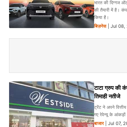
भारत की दिग्गज ऑटो
की तैयारी में है। क
किया है।
बिज़नेस
| Jul 08,
टाटा ग्रुप की क
तिमाही नतीजे
ट्रेंट ने अपने वित्
गए रेवेन्यू के आंकड़
बाजार
| Jul 07, 