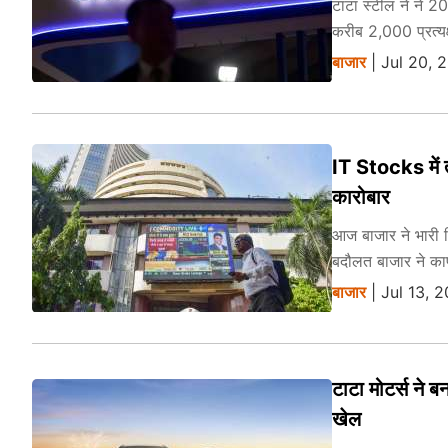
टाटा स्टील ने ने 
करीब 2,000 प्रत्यक्
बाजार
| Jul 20, 
IT Stocks में त
कारोबार
आज बाजार ने भारी ग
बदौलत बाजार ने काफ
बाजार
| Jul 13, 
टाटा मोटर्स ने ब
खेल