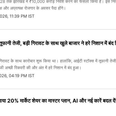
2028 तक झारखंड में ₹10,000 करोड़ निवेश करने का फैसला किया है। इस निव
ष और अप्रत्यक्ष रोजगार के अवसर पैदा होंगे।
2026, 11:39 PM IST
ूफानी तेजी, बड़ी गिरावट के साथ खुले बाजार ने हरे निशान में बंद
िरावट के साथ कारोबार शुरू किया था। हालांकि, आईटी स्टॉक्स में तूफानी तेज
ी अच्छी रिकवरी की और अंत में हरे निशान में बंद हुआ।
2026, 04:19 PM IST
नाया 20% मार्केट शेयर का मास्टर प्लान, AI और नई कारें बदल देंग