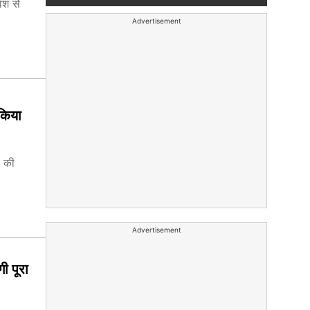
ेश से
Advertisement
 किया
ी की
Advertisement
ी पूरा