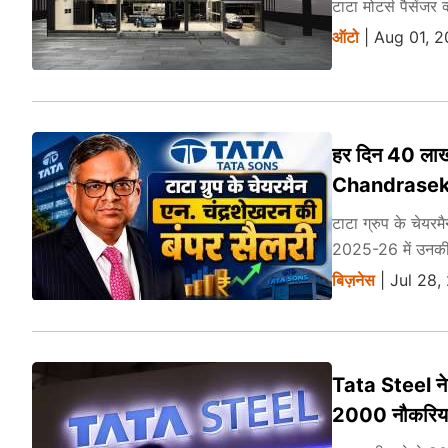
टाटा मोटर्स पैसेंज
ऑटो
| Aug 01, 2
हर दिन 40 लाख 
Chandrasekara
टाटा ग्रुप के चेयरम
2025-26 में उनकी
बिज़नेस
| Jul 28,
Tata Steel ने 
2000 नौकरिया