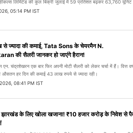
र व्हीकल्स लिमिटेड की कुल बिक्री जुलाई में 59 प्रतिशत बढ़कर 63,760 यूनिट
026, 05:14 PM IST
से ज्यादा की कमाई, Tata Sons के चेयरमैन N.
n की सैलरी जानकर हो जाएंगे हैरान!
ैन एन. चंद्रशेखरन एक बार फिर अपनी मोटी सैलरी को लेकर चर्चा में हैं। वित्त वर्
 औसतन हर दिन की कमाई 43 लाख रुपये से ज्यादा रही।
 2026, 08:41 PM IST
झारखंड के लिए खोला खजाना! ₹10 हजार करोड़ के निवेश से पैदा
ं