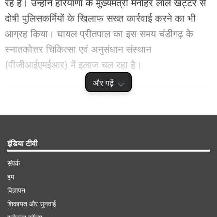
रहे हैं। उन्होंने हरियाणा के मुख्यमंत्री मनोहर लाल खट्टर से
दोषी पुलिसकर्मियों के खिलाफ सख्त कार्रवाई करने का भी
आग्रह किया। घायल प्रीतपाल का इस समय चंडीगढ़ के
स्नातकोत्तर चिकित्सा एवं अनुसंधान संस्थान
(पीजीआईएमईआर) में इलाज चल रहा है।
और पढ़ें
Advertisement
इंडिया टीवी
संपर्क
हम
विज्ञापन
शिकायत और सुनवाई