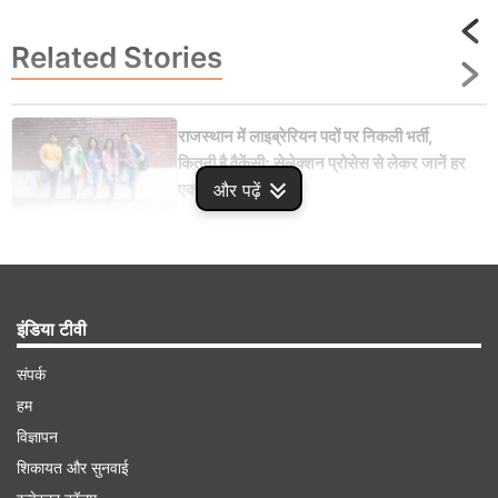
Related
Stories
राजस्थान में लाइब्रेरियन पदों पर निकली भर्ती,
कितनी है वैकेंसी; सेलेक्शन प्रोसेस से लेकर जानें हर
और पढ़ें
एक डिटेल
इंडिया टीवी
Advertisement
संपर्क
हम
विज्ञापन
शिकायत और सुनवाई