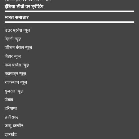
इंडिया टीवी पर ट्रेंडिंग
Advertisement
भारत समाचार
उत्तर प्रदेश न्यूज़
दिल्ली न्यूज़
पश्चिम बंगाल न्यूज़
बिहार न्यूज़
मध्य प्रदेश न्यूज़
महाराष्ट्र न्यूज़
राजस्थान न्यूज़
गुजरात न्यूज़
पंजाब
शुभ रंग- भूरा
हरियाणा
छत्तीसगढ़
शुभ अंक- 7
जम्मू-कश्मीर
झारखंड