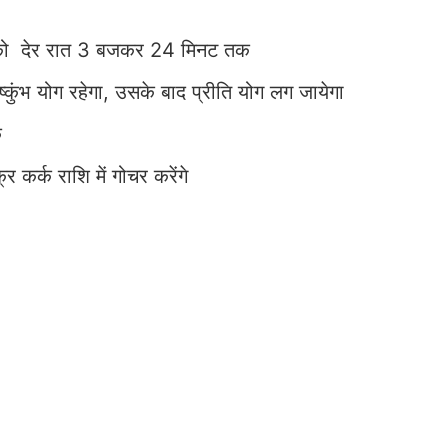
26 को देर रात 3 बजकर 24 मिनट तक
ुंभ योग रहेगा, उसके बाद प्रीति योग लग जायेगा
क
र्क राशि में गोचर करेंगे