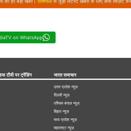
निया की हर बड़ी खबर।
राशिफल
से जुड़ी लेटेस्ट खबरों के लिए अभी विज़िट करे
ndiaTV on WhatsApp
िया टीवी पर ट्रेंडिंग
भारत समाचार
उत्तर प्रदेश न्यूज़
दिल्ली न्यूज़
पश्चिम बंगाल न्यूज़
बिहार न्यूज़
मध्य प्रदेश न्यूज़
महाराष्ट्र न्यूज़