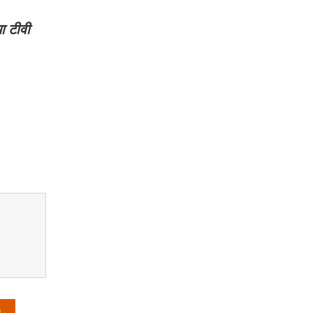
या टीवी