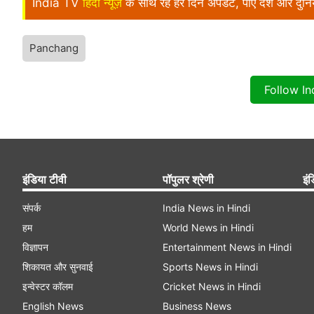
India TV
हिंदी न्यूज़
के साथ रहें हर दिन अपडेट, पाएं देश और दु
Panchang
Follow I
इंडिया टीवी
पॉपुलर श्रेणी
इंड
संपर्क
India News in Hindi
हम
World News in Hindi
विज्ञापन
Entertainment News in Hindi
शिकायत और सुनवाई
Sports News in Hindi
इन्वेस्टर कॉलम
Cricket News in Hindi
English News
Business News