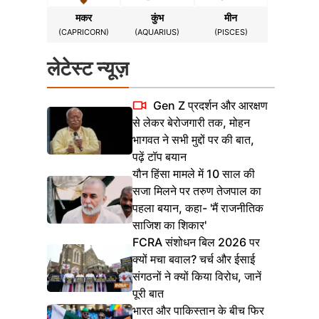
मकर
कुंभ
मीन
(CAPRICORN)
(AQUARIUS)
(PISCES)
लेटेस्ट न्यूज़
Gen Z प्रदर्शन और आरक्षण
से लेकर बेरोजगारी तक, मोहन
भागवत ने सभी मुद्दों पर की बात,
पढ़ें टॉप बयान
यौन हिंसा मामले में 10 साल की
सजा मिलने पर तरुण तेजपाल का
पहला बयान, कहा- 'मैं राजनीतिक
साजिश का शिकार'
FCRA संशोधन बिल 2026 पर
क्यों मचा बवाल? चर्च और ईसाई
संगठनों ने क्यों किया विरोध, जानें
पूरी बात
भारत और पाकिस्तान के बीच फिर