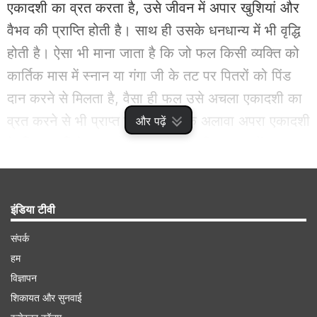
एकादशी का व्रत करता है, उसे जीवन में अपार खुशियां और
वैभव की प्राप्ति होती है। साथ ही उसके धनधान्य में भी वृद्धि
होती है। ऐसा भी माना जाता है कि जो फल किसी व्यक्ति को
कार्तिक मास में स्नान या गंगा जी के तट पर पितरों को पिंड
दान करने से मिलता है, वैसा ही फल उसे अचला एकादशी का
व्रत करने से भी प्राप्त होता है। इसके अलावा अपरा एकादशी
और पढ़ें
के दिन इन विशेष उपायों को करने से सभी समस्याओं का
शीघ्र समाधान मिल जाता है और पुण्य फलों की प्राप्ति होती
है।
इंडिया टीवी
Advertisement
संपर्क
हम
विज्ञापन
शिकायत और सुनवाई