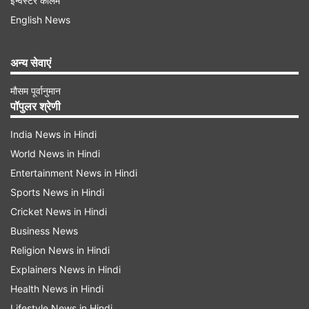
इन्वेस्टर कॉलम
जाता है। कहते हैं सुबह-सुबह इस मंत्र के जाप से मां लक्ष्मी
English News
और मां सरस्वती की असीम कृपा प्राप्त होती है।
अन्य सेवाएं
हथेलियों को देखकर बोलें ये मंत्र
मौसम पूर्वानुमान
पॉपुलर श्रेणी
India News in Hindi
World News in Hindi
Entertainment News in Hindi
Sports News in Hindi
Cricket News in Hindi
Business News
Religion News in Hindi
Explainers News in Hindi
IMAGE SOURCE : INDIA TV
सुबह का मंत्र
Health News in Hindi
Lifestyle News in Hindi