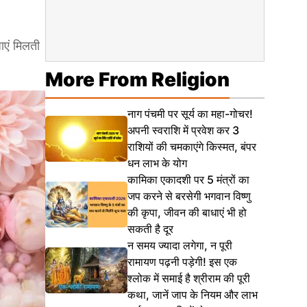
ाएं मिलती
More From Religion
नाग पंचमी पर सूर्य का महा-गोचर!
अपनी स्वराशि में प्रवेश कर 3
राशियों की चमकाएंगे किस्मत, बंपर
धन लाभ के योग
कामिका एकादशी पर 5 मंत्रों का
जप करने से बरसेगी भगवान विष्णु
की कृपा, जीवन की बाधाएं भी हो
सकती है दूर
न समय ज्यादा लगेगा, न पूरी
रामायण पढ़नी पड़ेगी! इस एक
श्लोक में समाई है श्रीराम की पूरी
कथा, जानें जाप के नियम और लाभ