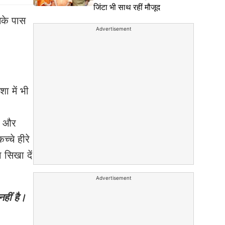
जिंटा भी साथ रहीं मौजूद
इनके पास
Advertisement
शा में भी
से और
च्चे हीरे
 सिखा दें
Advertisement
हीं है।