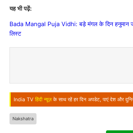
यह भी पढ़ें:
Bada Mangal Puja Vidhi: बड़े मंगल के दिन हनुमान जी को
लिस्ट
India TV
हिंदी न्यूज़
के साथ रहें हर दिन अपडेट, पाएं देश और दु
Nakshatra