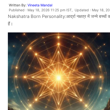
Written By:
Vineeta Mandal
Published : May 18, 2026 11:25 pm IST, Updated : May 18, 2
Nakshatra Born Personality:आर्द्रा नक्षत्र में जन्मे बच्चों का
हैं।