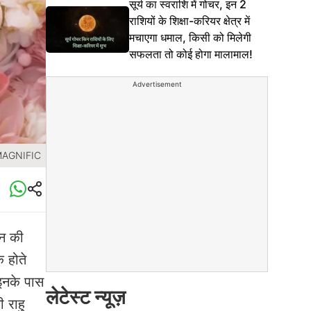
सूर्य का स्वराशि में गोचर, इन 2
राशियों के शिक्षा-करियर क्षेत्र में
मचाएगा धमाल, किसी को मिलेगी
सफलता तो कोई होगा मालामाल!
Advertisement
MAGNIFIC
वन की
क होते
 इनके पास
लेटेस्ट न्यूज़
 राहु