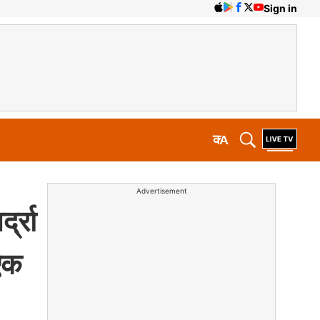
Sign in
क
A
Advertisement
द्रा
 एक