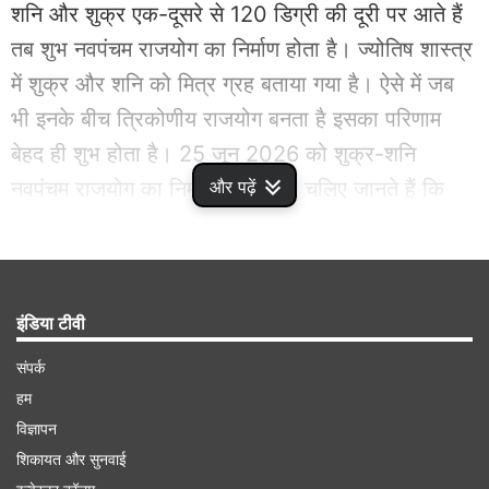
शनि और शुक्र एक-दूसरे से 120 डिग्री की दूरी पर आते हैं
तब शुभ नवपंचम राजयोग का निर्माण होता है। ज्योतिष शास्त्र
में शुक्र और शनि को मित्र ग्रह बताया गया है। ऐसे में जब
भी इनके बीच त्रिकोणीय राजयोग बनता है इसका परिणाम
बेहद ही शुभ होता है। 25 जून 2026 को शुक्र-शनि
नवपंचम राजयोग का निर्माण करेंगे। तो चलिए जानते हैं कि
और पढ़ें
नवपंचम राजयोग किन राशियों की किस्मत को चमकाएगा।
Advertisement
इंडिया टीवी
संपर्क
हम
विज्ञापन
शिकायत और सुनवाई