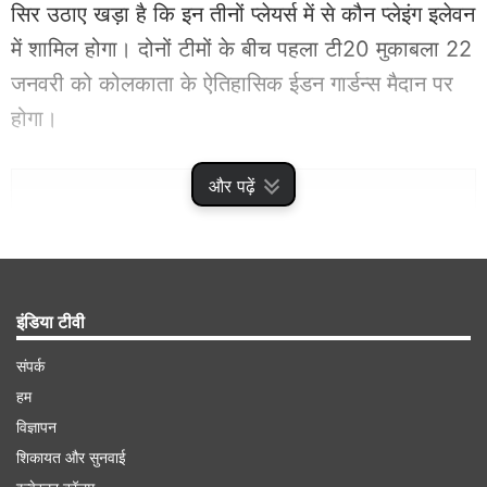
सिर उठाए खड़ा है कि इन तीनों प्लेयर्स में से कौन प्लेइंग इलेवन
में शामिल होगा। दोनों टीमों के बीच पहला टी20 मुकाबला 22
जनवरी को कोलकाता के ऐतिहासिक ईडन गार्डन्स मैदान पर
होगा।
Advertisement
और पढ़ें
इंडिया टीवी
संपर्क
हम
विज्ञापन
शिकायत और सुनवाई