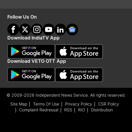
की आवश्यकता है।
Follow Us On
Advertisement
Download IndiaTV App
Download VETO OTT App
© 2009-2026 Independent News Service. All rights reserved.
Site Map
Terms Of Use
Privacy Policy
CSR Policy
पंत ने लगातार दूसरे सीजन बल्ले से किया निराश
Complaint Redressal
RSS
RIO
Distribution
बल्लेबाजी में भी ऋषभ पंत का प्रदर्शन उम्मीदों के मुताबिक
नहीं रहा। दिल्ली कैपिटल्स के लिए 2018 और 2019 में