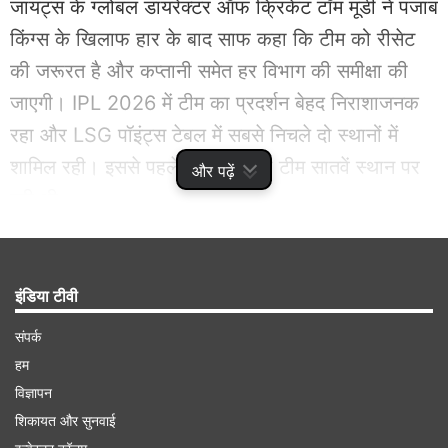
जायंट्स के ग्लोबल डायरेक्टर ऑफ क्रिकेट टॉम मूडी ने पंजाब
किंग्स के खिलाफ हार के बाद साफ कहा कि टीम को रीसेट
की जरूरत है और कप्तानी समेत हर विभाग की समीक्षा की
जाएगी। IPL 2026 में टीम का प्रदर्शन बेहद निराशाजनक
रहा और LSG पॉइंट्स टेबल में सबसे निचले दो स्थानों में
शामिल रही। इससे पहले 2025 में भी टीम सातवें स्थान पर
और पढ़ें
रही थी।
Advertisement
इंडिया टीवी
संपर्क
हम
विज्ञापन
शिकायत और सुनवाई