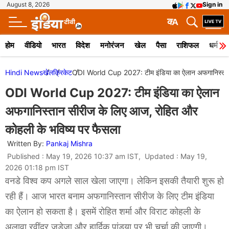
August 8, 2026
Sign in
क
A
होम
वीडियो
भारत
विदेश
मनोरंजन
खेल
पैसा
राशिफल
धर्म
Hindi News
खेल
क्रिकेट
ODI World Cup 2027: टीम इंडिया का ऐलान अफगानिस्तान 
ODI World Cup 2027: टीम इंडिया का ऐलान
अफगानिस्तान सीरीज के लिए आज, रोहित और
कोहली के भविष्य पर फैसला
Written By:
Pankaj Mishra
Published : May 19, 2026 10:37 am IST, Updated : May 19,
2026 01:18 pm IST
वनडे विश्व कप अगले साल खेला जाएगा। लेकिन इसकी तैयारी शुरू हो
रही हैं। आज भारत बनाम अफगानिस्तान सीरीज के लिए टीम इंडिया
का ऐलान हो सकता है। इसमें रोहित शर्मा और विराट कोहली के
अलावा रवींद्र जडेजा और हार्दिक पांड्या पर भी चर्चा की जाएगी।