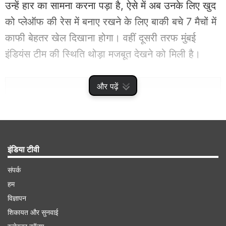
उन्हें हार का सामना करना पड़ा है, ऐसे में अब उनके लिए खुद
को प्लेऑफ की रेस में बनाए रखने के लिए बाकी बचे 7 मैचों में
काफी बेहतर खेल दिखाना होगा। वहीं दूसरी तरफ मुंबई
इंडियंस टीम की स्थिति थोड़ा मजबूत देखने को मिली है।
Advertisement
और पढ़ें
इंडिया टीवी
संपर्क
हम
विज्ञापन
शिकायत और सुनवाई