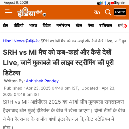
August 6, 2026
Sign in
क
A
होम
वीडियो
भारत
विदेश
मनोरंजन
खेल
पैसा
राशिफल
धर्म
Hindi News
खेल
क्रिकेट
SRH vs MI मैच को कब-कहां और कैसे देखें Live, जानें मुकाबले
SRH vs MI मैच को कब-कहां और कैसे देखें
Live, जानें मुकाबले की लाइव स्ट्रीमिंग की पूरी
डिटेल्स
Written By:
Abhishek Pandey
Published : Apr 23, 2025 04:49 pm IST, Updated : Apr 23,
2025 04:49 pm IST
SRH vs MI: आईपीएल 2025 का 41वां लीग मुकाबला सनराइजर्स
हैदराबाद और मुंबई इंडियंस के बीच में खेला जाएगा। दोनों टीमों के बीच
ये मैच हैदराबाद के राजीव गांधी इंटरनेशनल क्रिकेट स्टेडियम में
होगा।