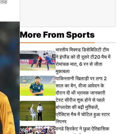
8 तक
More From Sports
भारतीय मिक्स्ड डिसेबिलिटी टीम
ने इंग्लैंड को दी दूसरे टी20 मैच में
रोमांचक मात, 6 रन से जीता
मुकाबला
पाकिस्तानी खिलाड़ी पर लगा 2
साल का बैन, वीजा आवेदन के
दौरान दी थी भ्रामक जानकारी
टेस्ट सीरीज शुरू होने से पहले
बांग्लादेश की बढ़ी मुश्किलें,
प्रैक्टिस मैच में चोटिल हुआ स्टार
स्पिनर
वनडे क्रिकेट ने छुआ ऐतिहासिक