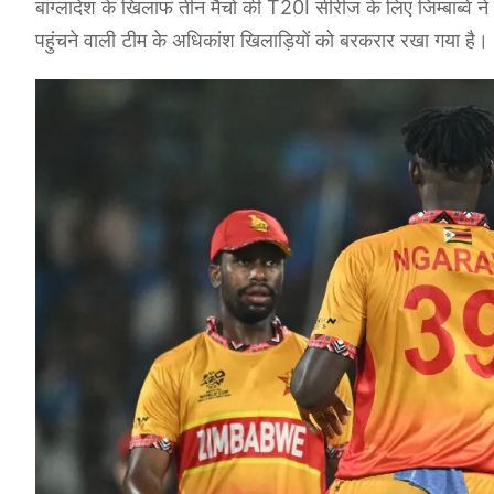
बांग्लादेश के खिलाफ तीन मैचों की T20I सीरीज के लिए जिम्बाब्व
पहुंचने वाली टीम के अधिकांश खिलाड़ियों को बरकरार रखा गया है।