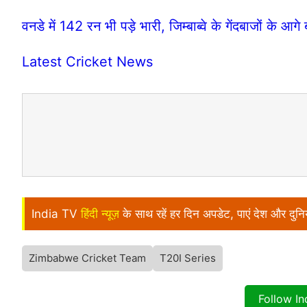
वनडे में 142 रन भी पड़े भारी, जिम्बाब्वे के गेंदबाजों के आगे बा
Latest Cricket News
India TV
हिंदी न्यूज़
के साथ रहें हर दिन अपडेट, पाएं देश और दु
Zimbabwe Cricket Team
T20I Series
Follow I