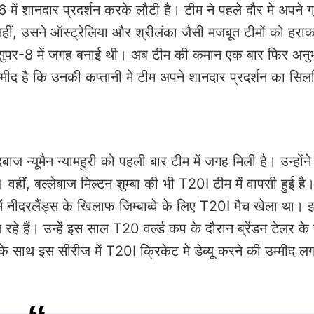
ें शानदार प्रदर्शन करके लौटी है। टीम ने पहले दौर में अपने ग्र
हीं, उसने ऑस्ट्रेलिया और श्रीलंका जैसी मजबूत टीमों को हराक
ने सुपर-8 में जगह बनाई थी। अब टीम की कमान एक बार फिर अनु
म्मीद है कि उनकी कप्तानी में टीम अपने शानदार प्रदर्शन का सि
दबाज न्यूमैन न्यामहुरी को पहली बार टीम में जगह मिली है। उन्होंन
ै। वहीं, बल्लेबाज मिल्टन शुम्बा की भी T20I टीम में वापसी हुई है। 
 नीदरलैंड्स के खिलाफ जिम्बाब्वे के लिए T20I मैच खेला था। 
े हैं। उन्हें इस साल T20 वर्ल्ड कप के दौरान ब्रेंडन टेलर के
े साथ इस सीरीज में T20I क्रिकेट में डेब्यू करने की उम्मीद लगा