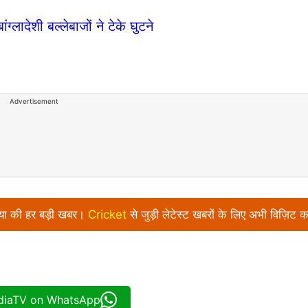
ंग्लादेशी बल्लेबाजों ने टेके घुटने
Advertisement
निया की हर बड़ी खबर।
Cricket
से जुड़ी लेटेस्ट खबरों के लिए अभी विज़िट क
ndiaTV on WhatsApp