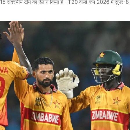
े ने 15 सदस्यीय टीम का ऐलान किया है। T20 वर्ल्ड कप 2026 में सुपर-