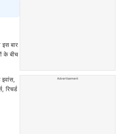
भी इस बार
ों के बीच
 इवांस,
Advertisement
स, रिचर्ड