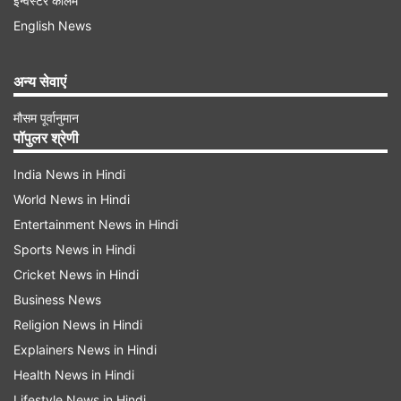
इन्वेस्टर कॉलम
अगर आप जियो एयर फाइबर या फिर जियो फाइबर यूजर हैं तो
English News
अब आप पूरे 24 महीने तक यूट्यूब पर बिना विज्ञापन के
वीडियो स्ट्रीमिंग कर पाएंगे।
अन्य सेवाएं
मौसम पूर्वानुमान
पॉपुलर श्रेणी
India News in Hindi
World News in Hindi
Advertisement
Entertainment News in Hindi
Sports News in Hindi
Cricket News in Hindi
Business News
Religion News in Hindi
Explainers News in Hindi
Health News in Hindi
Lifestyle News in Hindi