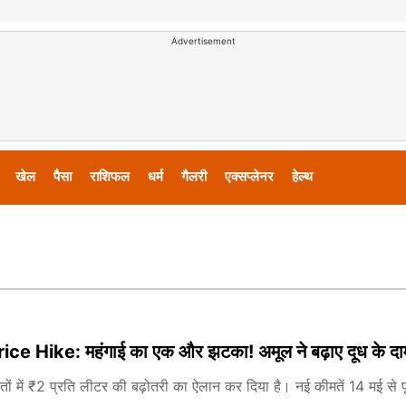
Advertisement
खेल
पैसा
राशिफल
धर्म
गैलरी
एक्सप्लेनर
हेल्थ
e Hike: महंगाई का एक और झटका! अमूल ने बढ़ाए दूध के दाम, 1
ों में ₹2 प्रति लीटर की बढ़ोतरी का ऐलान कर दिया है। नई कीमतें 14 मई से पू