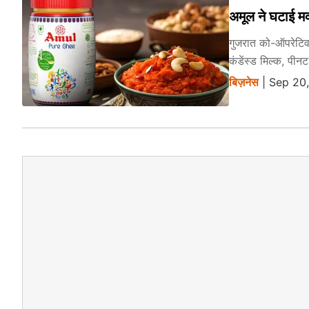
अमूल ने घटाई म
गुजरात को-ऑपरेटिव 
कंडेंस्ड मिल्क, पीनट
बिज़नेस
| Sep 20