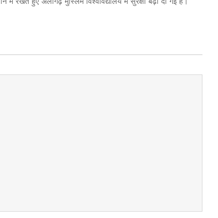
ं रखते हुए अलीगढ़ मुस्लिम विश्वविद्यालय में सुरक्षा बढ़ा दी गई है।