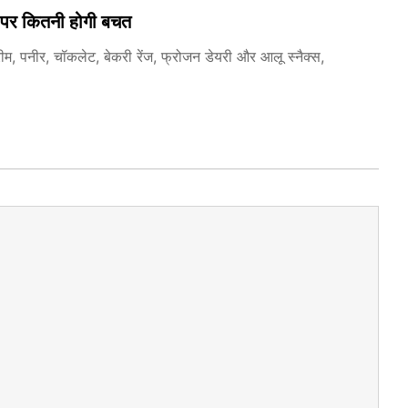
ज पर कितनी होगी बचत
ीम, पनीर, चॉकलेट, बेकरी रेंज, फ्रोजन डेयरी और आलू स्नैक्स,