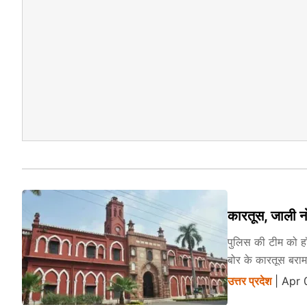
कारतूस, जाली 
पुलिस की टीम को हॉस
बोर के कारतूस बरा
उत्तर प्रदेश
| Apr 