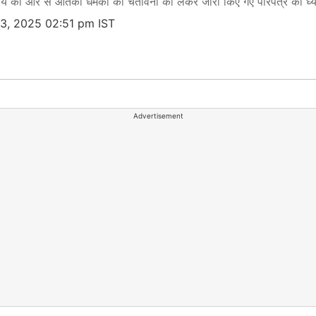
्रालय की ओर से आतंकी धमकी की चेतावनी को लेकर जारी किए गए परिपत्र को ध्यान मे
23, 2025 02:51 pm IST
Advertisement