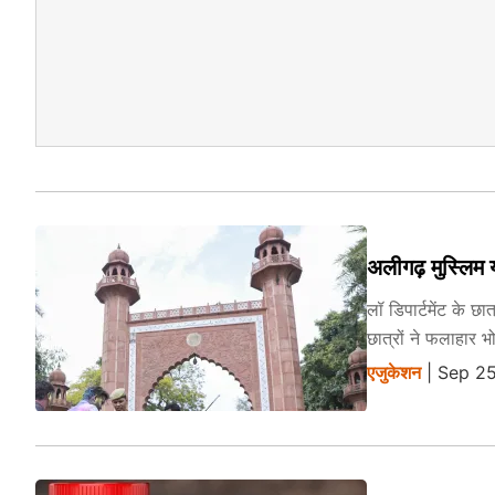
अलीगढ़ मुस्लिम य
लॉ डिपार्टमेंट के छ
छात्रों ने फलाहार 
एजुकेशन
| Sep 25