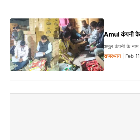
Amul कंपनी के 
अमूल कंपनी के नाम
राजस्थान
| Feb 1