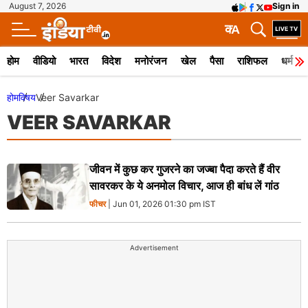
August 7, 2026
Sign in
क
A
होम
वीडियो
भारत
विदेश
मनोरंजन
खेल
पैसा
राशिफल
धर्म
होम
विषय
Veer Savarkar
VEER SAVARKAR
जीवन में कुछ कर गुजरने का जज्बा पैदा करते हैं वीर
सावरकर के ये अनमोल विचार, आज ही बांध लें गांठ
फीचर
| Jun 01, 2026 01:30 pm IST
Advertisement