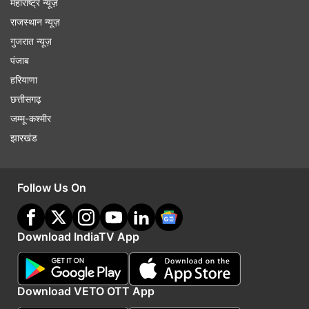
महाराष्ट्र न्यूज़
राजस्थान न्यूज़
गुजरात न्यूज़
पंजाब
हरियाणा
छत्तीसगढ़
जम्मू-कश्मीर
झारखंड
Follow Us On
Download IndiaTV App
Download VETO OTT App