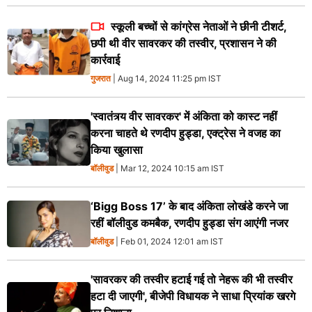
स्कूली बच्चों से कांग्रेस नेताओं ने छीनी टीशर्ट,
छपी थी वीर सावरकर की तस्वीर, प्रशासन ने की
कार्रवाई
गुजरात
| Aug 14, 2024 11:25 pm IST
'स्वातंत्र्य वीर सावरकर' में अंकिता को कास्ट नहीं
करना चाहते थे रणदीप हुड्डा, एक्ट्रेस ने वजह का
किया खुलासा
बॉलीवुड
| Mar 12, 2024 10:15 am IST
‘Bigg Boss 17’ के बाद अंकिता लोखंडे करने जा
रहीं बॉलीवुड कमबैक, रणदीप हुड्डा संग आएंगी नजर
बॉलीवुड
| Feb 01, 2024 12:01 am IST
'सावरकर की तस्वीर हटाई गई तो नेहरू की भी तस्वीर
हटा दी जाएगी', बीजेपी विधायक ने साधा प्रियांक खरगे