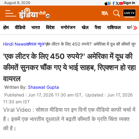
August 8, 2026
Sign in
क
A
होम
वीडियो
भारत
विदेश
मनोरंजन
खेल
पैसा
राशिफल
धर्म
Hindi News
वायरल न्‍यूज
'एक लीटर के लिए 450 रुपये?' अमेरिका में दूध की कीमतें सुन
'एक लीटर के लिए 450 रुपये?' अमेरिका में दूध की
कीमतें सुनकर चौंक गए ये भाई साहब, रिएक्शन हो रहा
वायरल
Written By:
Shaswat Gupta
Published : Jun 17, 2026 11:30 am IST, Updated : Jun 17, 2026
11:30 am IST
Viral Video : सोशल मीडिया पर इन दिनों एक वीडियो काफी चर्चा में
है। इसमें एक भारतीय दूधवाले ने बढ़ती कीमतों के प्रति चिंता व्यक्त
की है।