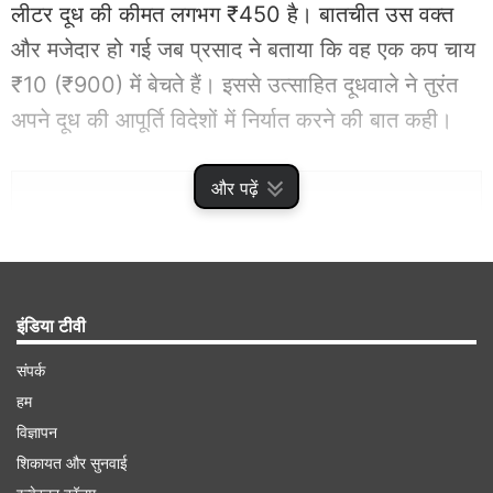
लीटर दूध की कीमत लगभग ₹450 है। बातचीत उस वक्त
और मजेदार हो गई जब प्रसाद ने बताया कि वह एक कप चाय
₹10 (₹900) में बेचते हैं। इससे उत्साहित दूधवाले ने तुरंत
अपने दूध की आपूर्ति विदेशों में निर्यात करने की बात कही।
Advertisement
और पढ़ें
इंडिया टीवी
संपर्क
हम
विज्ञापन
शिकायत और सुनवाई