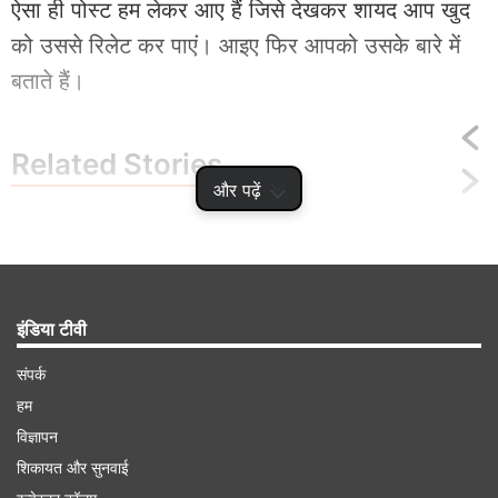
ऐसा ही पोस्ट हम लेकर आए हैं जिसे देखकर शायद आप खुद
को उससे रिलेट कर पाएं। आइए फिर आपको उसके बारे में
बताते हैं।
Related
Stories
और पढ़ें
Men will be Men का मतलब समझना है तो देख
लीजिए यह Video, हो रहा है काफी वायरल
इंडिया टीवी
संपर्क
हम
विज्ञापन
Advertisement
शिकायत और सुनवाई