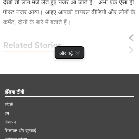
देखो तो लोग मजे लेते हुए नजर आ जाते हैं। अभी एक ऐसा ही
पोस्ट नजर आया। आइए आपको वायरल वीडियो और लोगों के
कमेंट, दोनों के बारे में बताते हैं।
Related
Stories
और पढ़ें
भारत के इस शहर में किराए की बढ़ती कीमतों पर फूटा
महिला का गुस्सा, Viral Video में जमकर निकाली
भड़ास
इंडिया टीवी
संपर्क
हम
Advertisement
विज्ञापन
शिकायत और सुनवाई