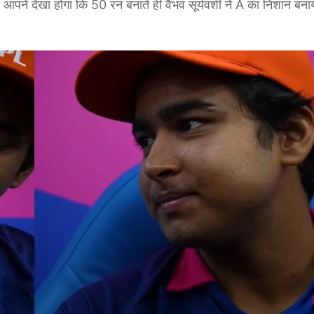
ने देखा होगा कि 50 रन बनाते ही वैभव सूर्यवंशी ने A का निशान बना