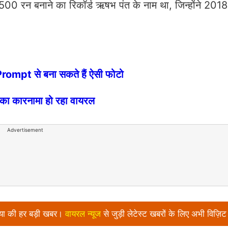
500 रन बनाने का रिकॉर्ड ऋषभ पंत के नाम था, जिन्होंने 2018 
स Prompt से बना सकते हैं ऐसी फोटो
उसका कारनामा हो रहा वायरल
Advertisement
निया की हर बड़ी खबर।
वायरल न्‍यूज
से जुड़ी लेटेस्ट खबरों के लिए अभी विज़िट