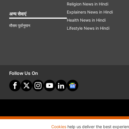
Religion News in Hindi
Explainers News in Hindi
अन्य सेवाएं
Health News in Hindi
मौसम पूर्वानुमान
Lifestyle News in Hindi
Follow Us On
Site Map
Terms O
Cookies
help us deliver the best experie