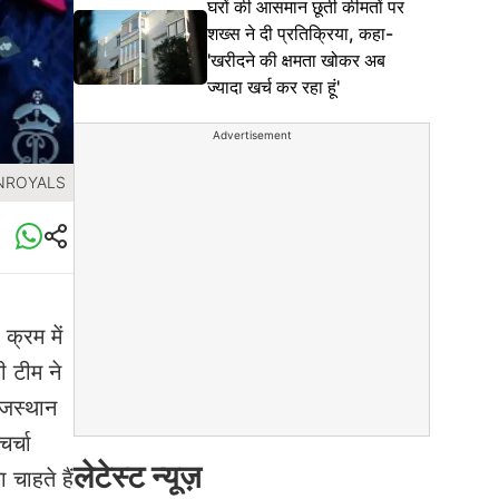
घरों की आसमान छूती कीमतों पर
शख्स ने दी प्रतिक्रिया, कहा-
'खरीदने की क्षमता खोकर अब
ज्यादा खर्च कर रहा हूं'
Advertisement
ANROYALS
क्रम में
 टीम ने
ाजस्थान
र्चा
लेटेस्ट न्यूज़
चाहते हैं