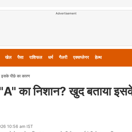
Advertisement
खेल
पैसा
राशिफल
धर्म
गैलरी
एक्सप्लेनर
हेल्थ
या इसके पीछे का कारण
ा था "A" का निशान? खुद बताया इसक
026 10:56 am IST