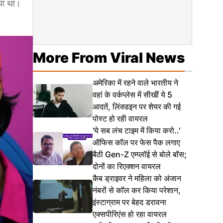
या था।
More From Viral News
अमेरिका में रहने वाले भारतीय ने
वहां के वर्कप्लेस में सीखीं ये 5
आदतें, लिंक्डइन पर शेयर की गई
पोस्ट हो रही वायरल
'ये सब लंच टाइम में किया करो..'
ऑफिस कॉल पर फेस पैक लगाए
बैठी Gen-Z एम्प्लॉई से बोले बॉस;
दोनों का रिएक्शन वायरल
कैब ड्राइवर ने महिला को अंजान
नंबरों से कॉल कर किया परेशान,
इंस्टाग्राम पर बेहद डरावना
एक्सपीरिएंस हो रहा वायरल