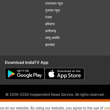
राजस्थान न्यूज़
गुजरात न्यूज़
पंजाब
हरियाणा
छत्तीसगढ़
जम्मू-कश्मीर
झारखंड
Download IndiaTV App
© 2009-2026 Independent News Service. All rights reserved.
f Use
Privacy Policy
CSR Policy
Complaint Redressal
RSS
nce on our website. By using our website, you agree to the use of
coo