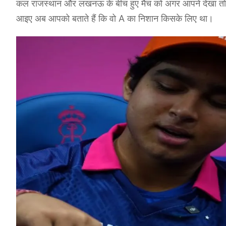
कल राजस्थान और लखनऊ के बीच हुए मैच को अगर आपने देखा तो आप
आइए अब आपको बताते हैं कि वो A का निशान किसके लिए था।