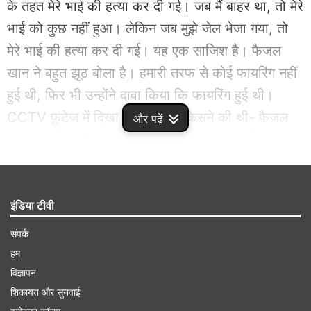
के तहत मेरे भाई की हत्या कर दी गई। जब मैं बाहर था, तो मेरे
भाई को कुछ नहीं हुआ। लेकिन जब मुझे जेल भेजा गया, तो
मेरे भाई की हत्या कर दी गई। यह एक साजिश है। फैजल
खान ने बहुत झूठ बोला है। हमारी तरफ से कोई फायरिंग नहीं
हुई थी, फिर भी उन्होंने दावा किया कि फायरिंग हुई थी।
CCTV फ़ुटेज में दिखा कि फायरिंग किसने की थी- फैजल
और पढ़ें
खान ने। फिर भी, फैजल खान जेल से बाहर हैं। पुलिस ने
उन्हें गिरफ्तार नहीं किया है।"
Advertisement
इंडिया टीवी
संपर्क
हम
विज्ञापन
शिकायत और सुनवाई