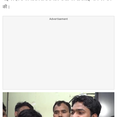
की।
Advertisement