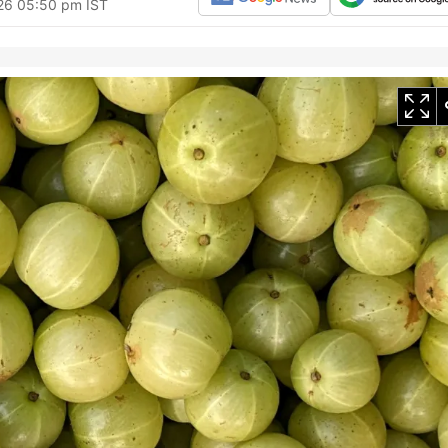
026 05:50 pm IST