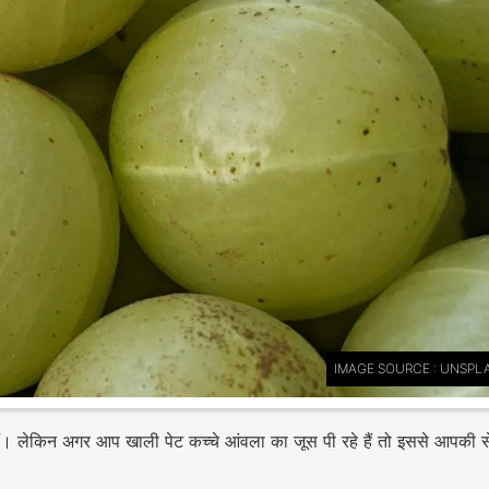
IMAGE SOURCE : UNSPL
ं। लेकिन अगर आप खाली पेट कच्चे आंवला का जूस पी रहे हैं तो इससे आपकी 