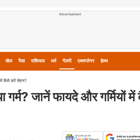
Advertisement
खेल
पैसा
राशिफल
धर्म
गैलरी
एक्सप्लेनर
हेल्थ
ें कैसे करें सेवन?
गर्म? जानें फायदे और गर्मियों में 