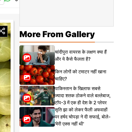
More From Gallery
चांदीपुरा वायरस के लक्षण क्या हैं
और ये कैसे फैलता है?
किन लोगों को टमाटर नहीं खाना
चाहिए?
पाकिस्तान के खिलाफ सबसे
ज्यादा शतक ठोकने वाले बल्लेबाज,
टॉप-3 में एक ही देश के 2 प्लेयर
सृति झा को लेकर फैली अफवाहों
पर हर्षद चोपड़ा ने दी सफाई, बोले-
'मेरी एक्स नहीं थी'