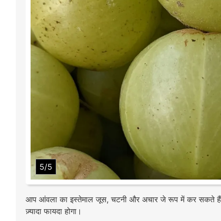
5/5
आप आंवला का इस्तेमाल जूस, चटनी और अचार जे रूप में कर सकते है
ज़्यादा फायदा होगा।