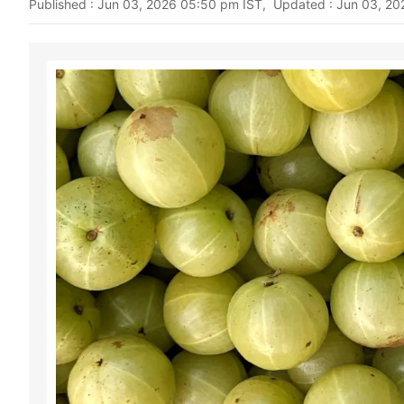
Published : Jun 03, 2026 05:50 pm IST, Updated : Jun 03, 2