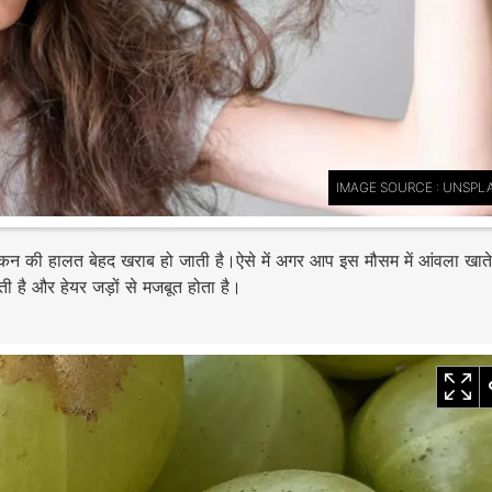
IMAGE SOURCE : UNSPL
्किन की हालत बेहद खराब हो जाती है।ऐसे में अगर आप इस मौसम में आंवला खाते ह
ती है और हेयर जड़ों से मजबूत होता है।