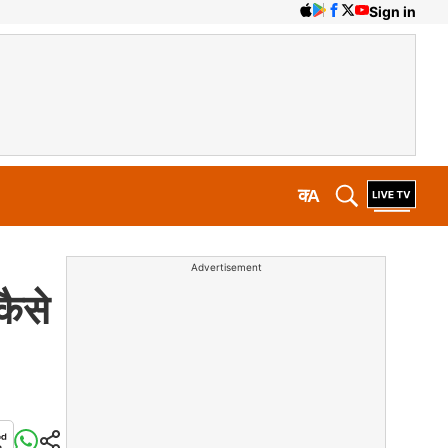
Sign in
क
A
Advertisement
कैसे