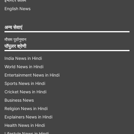
इन्वेस्टर कॉलम
उन्होंने लिवर खराब होने के चेतावनी संकेतों की बात की है।
English News
उन्होंने 4 चीजें के बारे में बताया है और खास जोर देकर कहा
कि पहला संकेत ऐसा संकेत है जिसे आपको अनदेखा नहीं
अन्य सेवाएं
करना चाहिए।
मौसम पूर्वानुमान
पॉपुलर श्रेणी
India News in Hindi
Advertisement
World News in Hindi
Entertainment News in Hindi
Sports News in Hindi
Cricket News in Hindi
Business News
Religion News in Hindi
Explainers News in Hindi
Health News in Hindi
Lifestyle News in Hindi