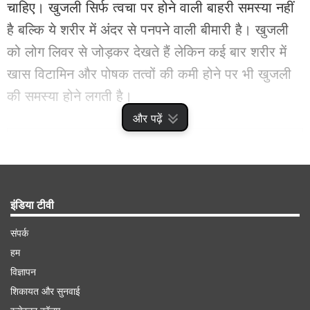
चाहिए। खुजली सिर्फ त्वचा पर होने वाली बाहरी समस्या नहीं
है बल्कि ये शरीर में अंदर से पनपने वाली बीमारी है। खुजली
को लोग लिवर से जोड़कर देखते हैं लेकिन कई बार शरीर में
खास विटामिन और पोषक तत्वों की कमी होने पर भी खुजली
की समस्या होने लगती है।
और पढ़ें
Advertisement
इंडिया टीवी
संपर्क
हम
विज्ञापन
शिकायत और सुनवाई