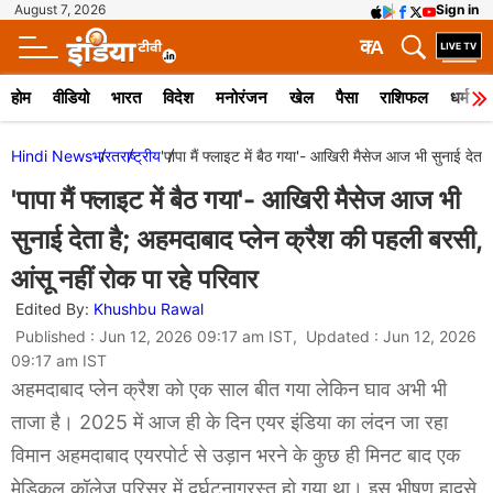
August 7, 2026
Sign in
क
A
होम
वीडियो
भारत
विदेश
मनोरंजन
खेल
पैसा
राशिफल
धर्म
Hindi News
भारत
राष्ट्रीय
'पापा मैं फ्लाइट में बैठ गया'- आखिरी मैसेज आज भी सुनाई देता
'पापा मैं फ्लाइट में बैठ गया'- आखिरी मैसेज आज भी
सुनाई देता है; अहमदाबाद प्लेन क्रैश की पहली बरसी,
आंसू नहीं रोक पा रहे परिवार
Edited By:
Khushbu Rawal
Published : Jun 12, 2026 09:17 am IST, Updated : Jun 12, 2026
09:17 am IST
अहमदाबाद प्लेन क्रैश को एक साल बीत गया लेकिन घाव अभी भी
ताजा है। 2025 में आज ही के दिन एयर इंडिया का लंदन जा रहा
विमान अहमदाबाद एयरपोर्ट से उड़ान भरने के कुछ ही मिनट बाद एक
मेडिकल कॉलेज परिसर में दुर्घटनाग्रस्त हो गया था। इस भीषण हादसे