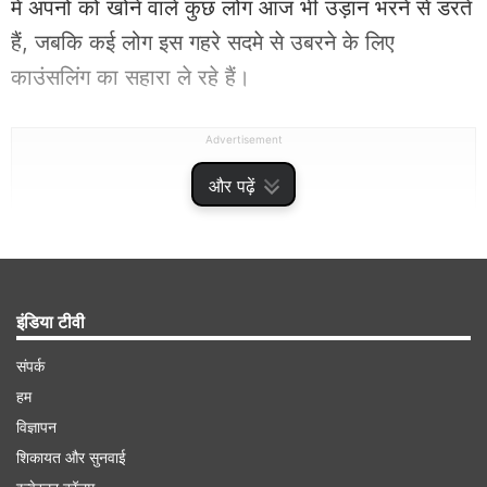
में अपनों को खोने वाले कुछ लोग आज भी उड़ान भरने से डरते
हैं, जबकि कई लोग इस गहरे सदमे से उबरने के लिए
काउंसलिंग का सहारा ले रहे हैं।
Advertisement
और पढ़ें
इंडिया टीवी
संपर्क
हम
विज्ञापन
बेटे को खोने के बाद किसी प्लेन में नहीं रखा कदम
शिकायत और सुनवाई