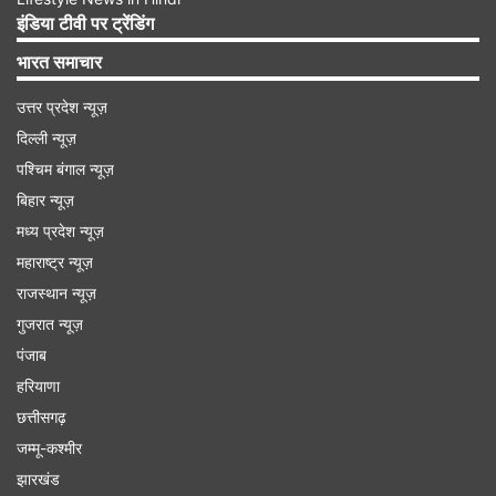
इंडिया टीवी पर ट्रेंडिंग
भारत समाचार
उत्तर प्रदेश न्यूज़
दिल्ली न्यूज़
पश्चिम बंगाल न्यूज़
IMAGE SOURCE : PTI (FILE PHOTO)
बिहार न्यूज़
प्लेन क्रैश के बाद घटनास्थल की फोटो।
मध्य प्रदेश न्यूज़
Advertisement
महाराष्ट्र न्यूज़
राजस्थान न्यूज़
गुजरात न्यूज़
पंजाब
हरियाणा
छत्तीसगढ़
जम्मू-कश्मीर
झारखंड