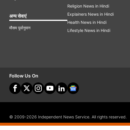
Religion News in Hindi
Explainers News in Hindi
अन्य सेवाएं
Health News in Hindi
मौसम पूर्वानुमान
Lifestyle News in Hindi
Follow Us On
© 2009-2026 Independent News Service. All rights reserved.
Site Map
Terms Of Use
Privacy Policy
CSR Policy
Com