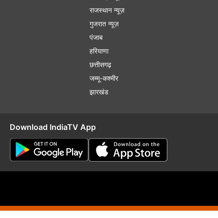
राजस्थान न्यूज़
गुजरात न्यूज़
पंजाब
हरियाणा
छत्तीसगढ़
जम्मू-कश्मीर
झारखंड
Download IndiaTV App
plaint Redressal
RSS
RIO
Distribution