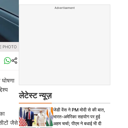
Advertisement
ILE PHOTO
े घोषणा
ेश्य
लेटेस्ट न्यूज़
जेडी वेंस ने PM मोदी से की बात,
 का
भारत-अमेरिका सहयोग पर हुई
ीटों जैसे
अहम चर्चा; पीएम ने बधाई भी दी