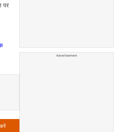
था पर
ुक
Advertisement
करें