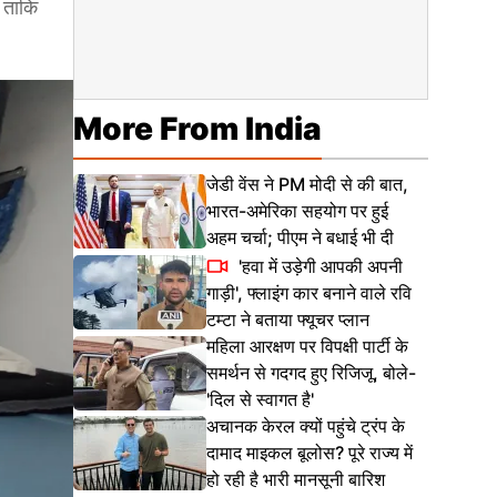
, ताकि
More From India
जेडी वेंस ने PM मोदी से की बात,
भारत-अमेरिका सहयोग पर हुई
अहम चर्चा; पीएम ने बधाई भी दी
'हवा में उड़ेगी आपकी अपनी
गाड़ी', फ्लाइंग कार बनाने वाले रवि
टम्टा ने बताया फ्यूचर प्लान
महिला आरक्षण पर विपक्षी पार्टी के
समर्थन से गदगद हुए रिजिजू, बोले-
'दिल से स्वागत है'
अचानक केरल क्यों पहुंचे ट्रंप के
दामाद माइकल बूलोस? पूरे राज्य में
हो रही है भारी मानसूनी बारिश