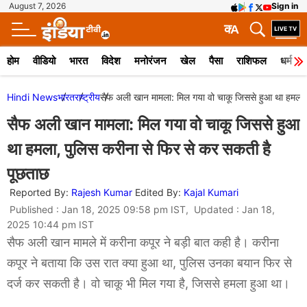
August 7, 2026
Sign in
क
A
होम
वीडियो
भारत
विदेश
मनोरंजन
खेल
पैसा
राशिफल
धर्म
Hindi News
भारत
राष्ट्रीय
सैफ अली खान मामला: मिल गया वो चाकू जिससे हुआ था हमला,
सैफ अली खान मामला: मिल गया वो चाकू जिससे हुआ
था हमला, पुलिस करीना से फिर से कर सकती है
पूछताछ
Reported By:
Rajesh Kumar
Edited By:
Kajal Kumari
Published : Jan 18, 2025 09:58 pm IST, Updated : Jan 18,
2025 10:44 pm IST
सैफ अली खान मामले में करीना कपूर ने बड़ी बात कही है। करीना
कपूर ने बताया कि उस रात क्या हुआ था, पुलिस उनका बयान फिर से
दर्ज कर सकती है। वो चाकू भी मिल गया है, जिससे हमला हुआ था।