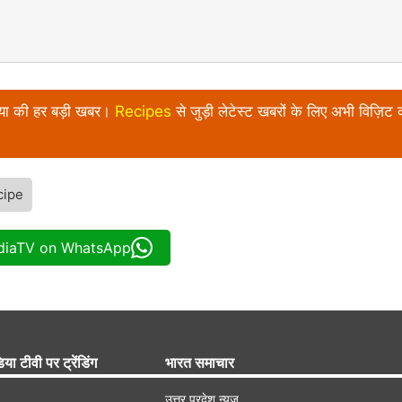
निया की हर बड़ी खबर।
Recipes
से जुड़ी लेटेस्ट खबरों के लिए अभी विज़िट क
cipe
ndiaTV on WhatsApp
िया टीवी पर ट्रेंडिंग
भारत समाचार
उत्तर प्रदेश न्यूज़