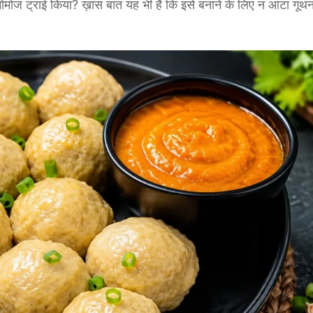
ोज ट्राई किया? ख़ास बात यह भी है कि इसे बनाने के लिए न आटा गूंथ