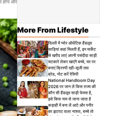
ना होगा और
More From Lifestyle
दिल्ली में प्योर ऑथेंटिक हैंडलूम
साड़ियां कहां मिलती हैं, इन मार्केट
से खरीद लाएं अपनी पसंदीदा साड़ी
चटकारे लेकर खाएंगे बच्चे, घर पर
बनाएं क्रिस्पी दही-सूजी तवा
ब्रेड, नोट करें रेसिपी
National Handloom Day
2026 पर जान लें किस राज्य की
कौन सी हैंडलूम साड़ी फेमस है,
इसे किस नाम से जाना जाता है
कड़ाही में बना लें आटे और पनीर
का झटपट वाला नाश्ता, बच्चे तो