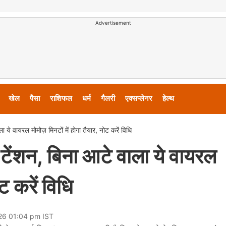
Advertisement
खेल
पैसा
राशिफल
धर्म
गैलरी
एक्सप्लेनर
हेल्थ
 ये वायरल मोमोज़ मिनटों में होगा तैयार, नोट करें विधि
टेंशन, बिना आटे वाला ये वायरल
ट करें विधि
026 01:04 pm IST