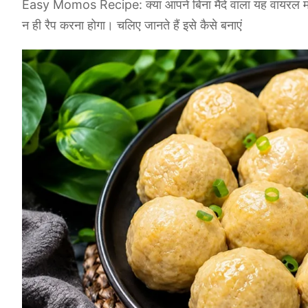
​Easy Momos Recipe: क्या आपने बिना मैदे वाला यह वायरल मोम
न ही रैप करना होगा। चलिए जानते हैं इसे कैसे बनाएं