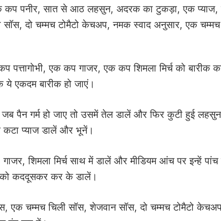
एक कप पनीर, सात से आठ लहसुन, अदरक का टुकड़ा, एक प्याज,
 सॉस, दो चम्मच टोमैटो केचअप, नमक स्वाद अनुसार, एक चम्मच
कप पत्तागोभी, एक कप गाजर, एक कप शिमला मिर्च को बारीक का
ताकि ये एकदम बारीक हो जाएं।
ब पैन गर्म हो जाए तो उसमें तेल डालें और फिर कुटी हुई लहस
 कटा प्याज डालें और भूनें।
 गाजर, शिमला मिर्च साथ में डालें और मीडियम आंच पर इन्हें पांच
ीर को कददूसकर कर के डालें।
 सॉस, एक चम्मच चिली सॉस, शेजवान सॉस, दो चम्मच टोमैटो केच