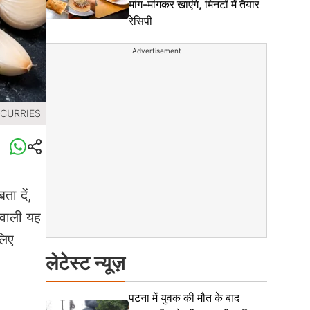
मांग-मांगकर खाएंगे, मिनटों में तैयार
रेसिपी
Advertisement
 CURRIES
ता दें,
 वाली यह
लिए
लेटेस्ट न्यूज़
पटना में युवक की मौत के बाद