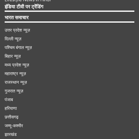
से दुनिया का सबसे बड़ा बैंक बन जाता है। लेकिन इनमें से
इंडिया टीवी पर ट्रेंडिंग
केवल 7.4 करोड़ खाते (करीब 14%) ही योनो से जुड़े हैं। यह
भारत समाचार
एक विरोधाभास है कि मुनाफे का बड़ा हिस्सा इसी छोटे
उत्तर प्रदेश न्यूज़
डिजिटल वर्ग से आता है, जबकि शेष 37 करोड़ खाते कम
दिल्ली न्यूज़
मुनाफा और ज्यादा लागत वाले सेगमेंट का प्रतिनिधित्व करते
पश्चिम बंगाल न्यूज़
हैं।
बिहार न्यूज़
मध्य प्रदेश न्यूज़
Advertisement
महाराष्ट्र न्यूज़
राजस्थान न्यूज़
गुजरात न्यूज़
पंजाब
हरियाणा
छत्तीसगढ़
जम्मू-कश्मीर
झारखंड