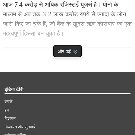
आज 7.4 करोड़ से अधिक रजिस्टर्ड यूजर्स हैं। योनो के
माध्यम से अब तक 3.2 लाख करोड़ रुपये से ज्यादा के लोन
जारी किए जा चुके हैं, जो बैंक के खुदरा ऋण कारोबार का एक
महत्वपूर्ण हिस्सा बन चुका है।
और पढ़ें
Advertisement
इंडिया टीवी
संपर्क
हम
विज्ञापन
शिकायत और सुनवाई