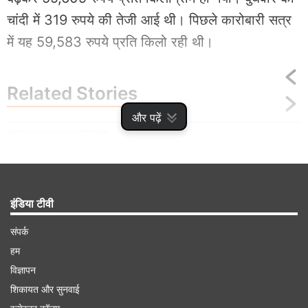
चांदी में 319 रुपये की तेजी आई थी। पिछले कारोबारी सत्र
में यह 59,583 रुपये प्रति किलो रही थी।
Related
Stories
और पढ़ें
खुशखबरी! सोने में साल की सबसे बड़ी गिरावट, 10
ग्राम गोल्ड के नए रेट जारी हुए
इंडिया टीवी
संपर्क
हम
Advertisement
विज्ञापन
शिकायत और सुनवाई