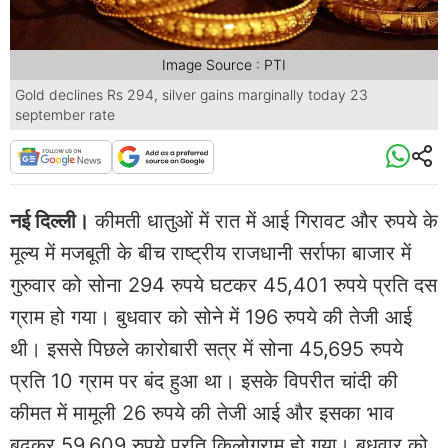
Image Source : PTI
Gold declines Rs 294, silver gains marginally today 23
september rate
नई दिल्‍ली।
कीमती धातुओं में रात में आई गिरावट और रुपये के
मूल्य में मजबूती के बीच राष्ट्रीय राजधानी सर्राफा बाजार में
गुरुवार को सोना 294 रुपये घटकर 45,401 रुपये प्रति दस
ग्राम हो गया। बुधवार को सोने में 196 रुपये की तेजी आई
थी। इससे पिछले कारोबारी सत्र में सोना 45,695 रुपये
प्रति 10 ग्राम पर बंद हुआ था। इसके विपरीत चांदी की
कीमत में मामूली 26 रुपये की तेजी आई और इसका भाव
बढ़कर 59,609 रुपये प्रति किलोग्राम हो गया। बुधवार को