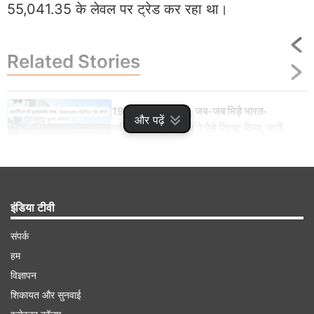
55,041.35 के लेवल पर ट्रेड कर रहा था।
Related
Stories
1999 से 2019 तक, जब-जब भिड़े भारत-
और पढ़ें
पाकिस्तान, शेयर बाजार ने ऐसे रिएक्ट किया, जानें
अब 2025 में क्या?
इंडिया टीवी
Advertisement
संपर्क
हम
विज्ञापन
शिकायत और सुनवाई