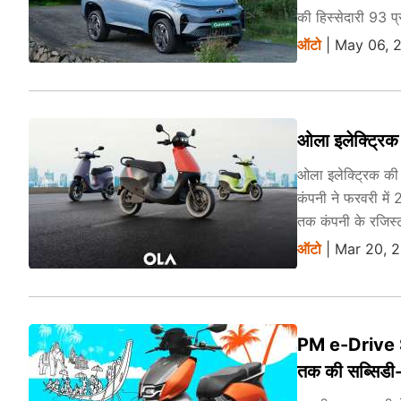
की हिस्सेदारी 93 प
ऑटो
| May 06, 
ओला इलेक्ट्रिक 
ओला इलेक्ट्रिक की
कंपनी ने फरवरी में 
तक कंपनी के रजिस्
ऑटो
| Mar 20, 2
PM e-Drive Sc
तक की सब्सिडी- य