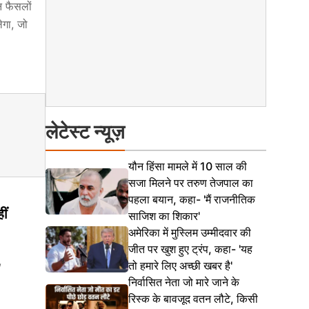
न फैसलों
ेगा, जो
लेटेस्ट न्यूज़
यौन हिंसा मामले में 10 साल की
सजा मिलने पर तरुण तेजपाल का
पहला बयान, कहा- 'मैं राजनीतिक
ीं
साजिश का शिकार'
अमेरिका में मुस्लिम उम्मीदवार की
जीत पर खुश हुए ट्रंप, कहा- 'यह
,
तो हमारे लिए अच्छी खबर है'
निर्वासित नेता जो मारे जाने के
रिस्क के बावजूद वतन लौटे, किसी