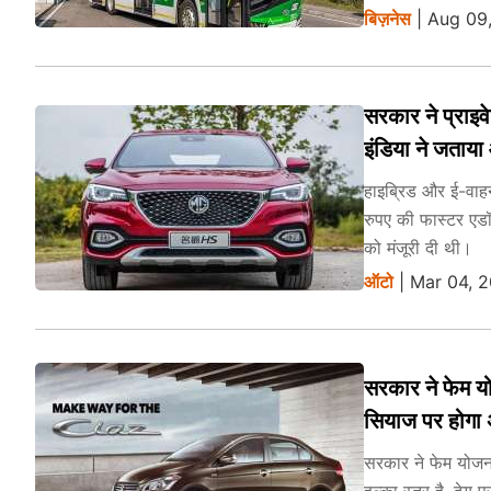
बिज़नेस
| Aug 09,
सरकार ने प्राइव
इंडिया ने जताया आ
हाइब्रिड और ई-वाहनो
रुपए की फास्टर एडॉप
को मंजूरी दी थी।
ऑटो
| Mar 04, 2
सरकार ने फेम यो
सियाज पर होगा
सरकार ने फेम योजना 