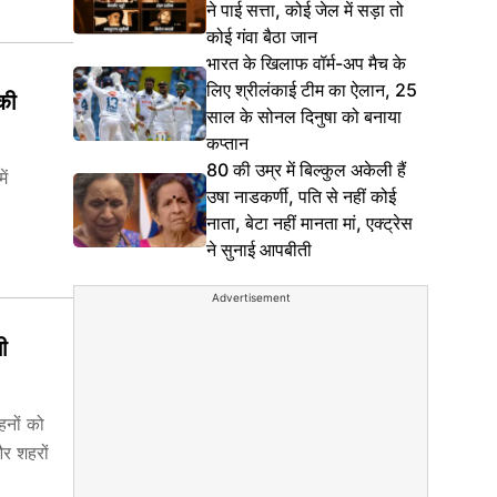
ने पाई सत्ता, कोई जेल में सड़ा तो
कोई गंवा बैठा जान
भारत के खिलाफ वॉर्म-अप मैच के
लिए श्रीलंकाई टीम का ऐलान, 25
की
साल के सोनल दिनुषा को बनाया
कप्तान
80 की उम्र में बिल्कुल अकेली हैं
ें
उषा नाडकर्णी, पति से नहीं कोई
नाता, बेटा नहीं मानता मां, एक्ट्रेस
ने सुनाई आपबीती
Advertisement
ी
हनों को
और शहरों