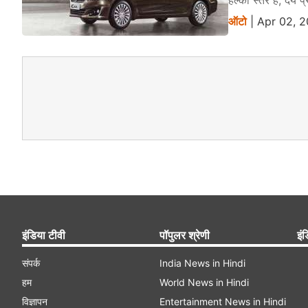
हल्का स्तर है, देय प
ऑटो
| Apr 02, 2
इंडिया टीवी
पॉपुलर श्रेणी
इंड
संपर्क
India News in Hindi
हम
World News in Hindi
विज्ञापन
Entertainment News in Hindi