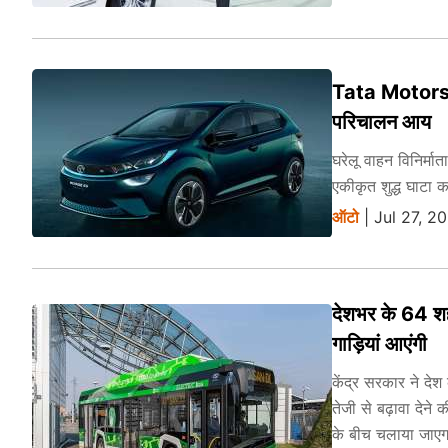
Tata Motors 2
परिचालन आय
घरेलू वाहन विनिर्मा
एकीकृत शुद्ध घाटा 
ऑटो
| Jul 27, 2
देशभर के 64 शहर
गाड़ियां आएंगी
केंद्र सरकार ने देश
तेजी से बढ़ावा देन
के बीच चलाया जाएगा