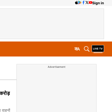
Sign in
क
A
Advertisement
करोड़
ा वाहनों