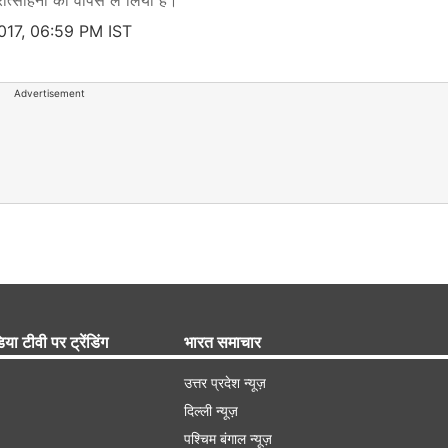
्रोत्साहनों को वापस ले लिया है।
017, 06:59 PM IST
Advertisement
िया टीवी पर ट्रेंडिंग
भारत समाचार
उत्तर प्रदेश न्यूज़
दिल्ली न्यूज़
पश्चिम बंगाल न्यूज़