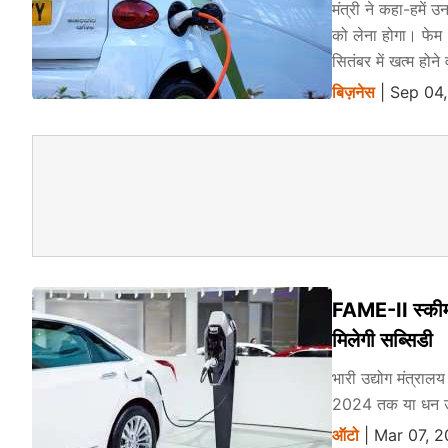
मंत्री ने कहा-हमें 
को लेना होगा। फेम
सितंबर में खत्म होने
बिज़नेस
| Sep 04,
FAME-II स्कीम क
मिलेगी सब्सिडी
भारी उद्योग मंत्राल
2024 तक या धन उपल
ऑटो
| Mar 07, 2