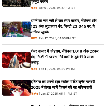
प्रमुख कारण
बाजार
| Apr 01, 2025, 04:57 PM IST
थमने का नाम नहीं ले रहा शेयर बाजार, सेंसेक्स और
123 अंक लुढ़ककर बंद, निफ्टी 23,045 पर, ये
स्टॉक्स लुढ़के
बाजार
| Feb 12, 2025, 04:06 PM IST
शेयर बाजार में कोहराम, सेंसेक्स 1,018 अंक टूटकर
बंद, निफ्टी भी ध्वस्त, निवेशकों के डूबे ₹10 लाख
करोड़
बाजार
| Feb 11, 2025, 04:30 PM IST
इतिहास का सबसे बड़ा स्टॉक मार्केट क्रैश फरवरी
2025 में होगा! जानें किसने की यह भविष्यवाणी
बिज़नेस
| Jan 27, 2025, 05:41 PM IST