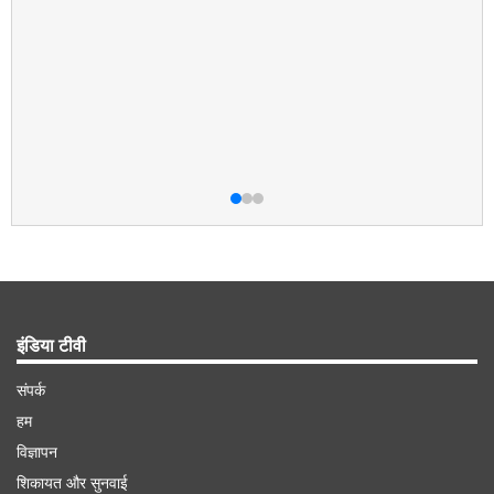
इंडिया टीवी
संपर्क
हम
विज्ञापन
शिकायत और सुनवाई