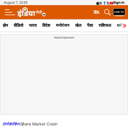
August 7, 2026
Sign in
क
A
होम
वीडियो
भारत
विदेश
मनोरंजन
खेल
पैसा
राशिफल
धर्म
Advertisement
होम
पैसा
विषय
Share Market Crash