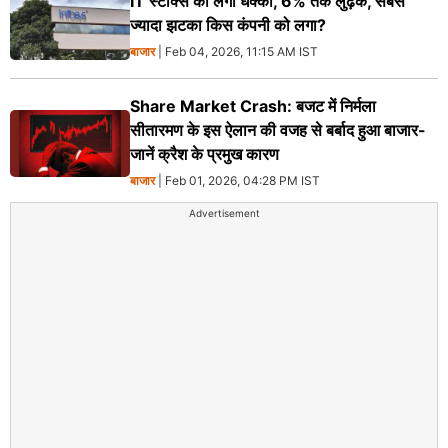
IT स्टॉक्स को लगा धक्का, 6% तक लुढ़के, सबसे
ज्यादा झटका किस कंपनी को लगा?
बाजार
| Feb 04, 2026, 11:15 AM IST
Share Market Crash: बजट में निर्मला
सीतारमण के इस ऐलान की वजह से बर्बाद हुआ बाजार-
जानें क्रैश के प्रमुख कारण
बाजार
| Feb 01, 2026, 04:28 PM IST
Advertisement