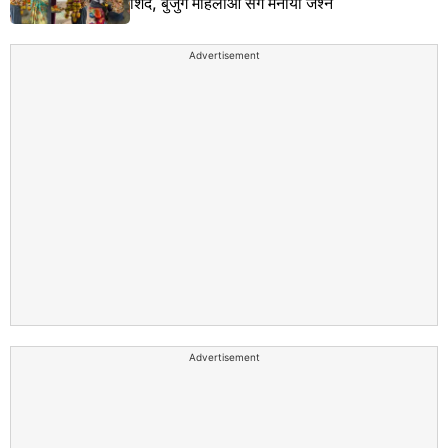
शिंदे, बुजुर्ग महिलाओं संग मनाया जश्न
Advertisement
Advertisement