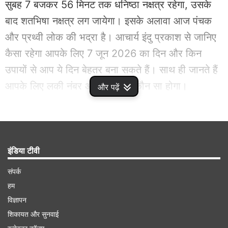
सुबह 7 बजकर 56 मिनट तक धनिष्ठा नक्षत्र रहेगा, उसके
बाद शतभिषा नक्षत्र लग जायेगा। इसके अलावा आज पंचक
और प्रथ्वी लोक की भद्रा है। आचार्य इंदु प्रकाश से जानिए
कैसा रहेगा आपके लिए 7 जून 2026 का दिन और किन
उपायों से आप ये दिन बेहतर बना सकते हैं। साथ ही जानते हैं
आपके लिए लकी नंबर और लकी रंग कौन सा होगा।
और पढ़ें
Advertisement
इंडिया टीवी
संपर्क
हम
विज्ञापन
शिकायत और सुनवाई