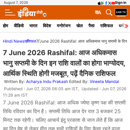
August 7, 2026
Sign in
क
A
होम
वीडियो
भारत
विदेश
मनोरंजन
खेल
पैसा
राशिफल
धर्म
Hindi News
राशिफल
7 June 2026 Rashifal: आज अधिकमास भानु सप्तमी के दिन इन राश
7 June 2026 Rashifal: आज अधिकमास
भानु सप्तमी के दिन इन राशि वालों का होगा भाग्योदय,
आर्थिक स्थिति होगी मजबूत, पढ़ें दैनिक राशिफल
Written By:
Acharya Indu Prakash
Edited By:
Vineeta Mandal
Published : Jun 07, 2026 06:05 am IST, Updated : Jun 07, 2026
11:29 am IST
7 June 2026 Rashifal: आज अधिक ज्येष्ठ कृष्ण पक्ष की सप्तमी
तिथि रविवार का दिन है। सप्तमी तिथि आज देर रात 3 बजकर 25
मिनट तक रहेगी। चलिए आचार्य इंदु प्रकाश से जान लेते हैं कि आज
का दिन मेष से लेकर मीन तक सभी राशियों के लिए कैसा रहने वाला