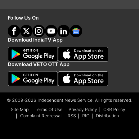
Follow Us On
ये भी पढ़ें:
Download IndiaTV App
Budh Gochar 2026: बुध का नक्षत्र परिवर्तन ला सकता
है भारी तबाही! इन राशियों को हो सकता है भारी नुकसान, धन
Download VETO OTT App
के मामले में बरतें सावधानी
Bada Mangal Upay: बड़ा मंगल और आर्द्रा नक्षत्र के
शुभ संयोग में करें ये अचूक उपाय, बजरंगबली दूर करेंगे हर
© 2009-2026 Independent News Service. All rights reserved.
संकट
Site Map
Terms Of Use
Privacy Policy
CSR Policy
Complaint Redressal
RSS
RIO
Distribution
Advertisement