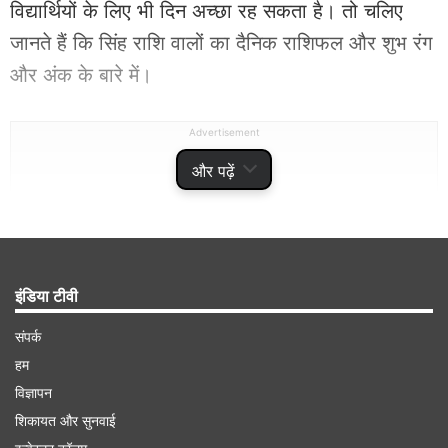
विद्यार्थियों के लिए भी दिन अच्छा रह सकता है। तो चलिए
जानते हैं कि सिंह राशि वालों का दैनिक राशिफल और शुभ रंग
और अंक के बारे में।
Advertisement
और पढ़ें
इंडिया टीवी
संपर्क
हम
विज्ञापन
शिकायत और सुनवाई
सिंह राशि 18 मई 2026