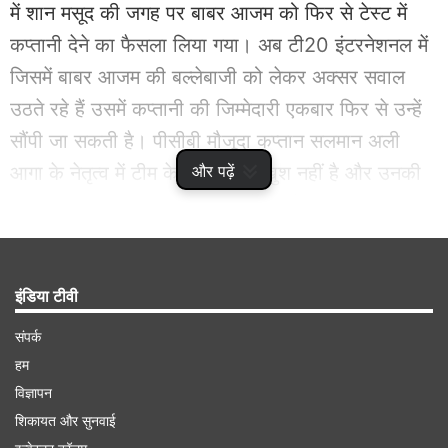
में शान मसूद की जगह पर बाबर आजम को फिर से टेस्ट में
कप्तानी देने का फैसला लिया गया। अब टी20 इंटरनेशनल में
जिसमें बाबर आजम की बल्लेबाजी को लेकर अक्सर सवाल
उठते रहे हैं उसमें कप्तानी की जिम्मेदारी एकबार फिर से उन्हें
सौंपी जा सकती है। पीसीबी मौजूदा कप्तान सलमान अली
और पढ़ें
आगा के नेतृत्व में टीम के प्रदर्शन से खुश नहीं है और उनकी
जगह पर बाबर को कप्तानी दिए जाने का फैसला जल्द कर
सकती है।
इंडिया टीवी
Advertisement
संपर्क
हम
विज्ञापन
शिकायत और सुनवाई