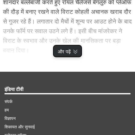
शानदार बल्लेबाजी करते हुए रॉयल चैलेंजंर्स बेंगलुरु को प्लेऑफ
की दौड़ में बनाए रखने वाले विराट कोहली अचानक खराब दौर
से गुजर रहे हैं। लगातार दो मैचों में शून्य पर आउट होने के बाद
उनके फॉर्म पर सवाल उठने लगे हैं। इसी बीच मांजरेकर ने
विराट के स्वभाव और उनके खेल की मानसिकता पर बड़ा
बयान दिया।
और पढ़ें
Advertisement
इंडिया टीवी
संपर्क
हम
विज्ञापन
शिकायत और सुनवाई