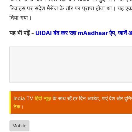
डिवाइस पर संदेश मैसेज के तौर पर प्राप्त होता था। यह ए
दिया गया।
यह भी पढ़ें -
UIDAI बंद कर रहा mAadhaar ऐप, जानें अब
India TV
हिंदी न्यूज़
के साथ रहें हर दिन अपडेट, पाएं देश और दु
टेक
।
Mobile