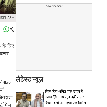
Advertisement
UNSPLASH
S के लिए
बदलाव
लेटेस्ट न्यूज़
 मोबाइल
यां
'जिस दिन अमित शाह सदन में
जवाब देंगे, आप सुन नहीं पाएंगे',
बेतहाशा
विपक्षी दलों पर भड़क उठे किरेन
्टी पेज