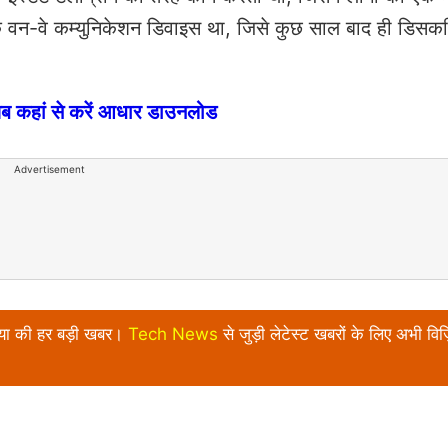
क वन-वे कम्युनिकेशन डिवाइस था, जिसे कुछ साल बाद ही डिसकन्
 कहां से करें आधार डाउनलोड
Advertisement
निया की हर बड़ी खबर।
Tech News
से जुड़ी लेटेस्ट खबरों के लिए अभी विज़