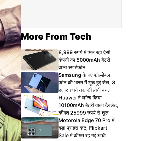
More From Tech
8,999 रुपये में मिल रहा देसी
कंपनी का 5000mAh बैटरी
वाला स्मार्टफोन
Samsung के नए फोल्डेबल
फोन की भारत में शुरू हुई सेल, 8
हजार रुपये तक की होगी बचत
Huawei ने लॉन्च किया
10100mAh बैटरी वाला टैबलेट,
कीमत 25999 रुपये से शुरू
Motorola Edge 70 Pro में
बड़ा प्राइस कट, Flipkart
Sale में कीमत रह गई आधी