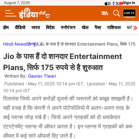
August 7, 2026
Sign in
क
A
होम
वीडियो
भारत
विदेश
मनोरंजन
खेल
पैसा
राशिफल
धर्म
Hindi News
टेक
न्यूज़
Jio के पास हैं दो शानदार Entertainment Plans, सिर्फ 175 रु
Jio के पास हैं दो शानदार Entertainment
Plans, सिर्फ 175 रुपये से है शुरुआत
Written By:
Gaurav Tiwari
Published : May 11, 2025 10:14 pm IST, Updated : May 11, 2025
10:14 pm IST
रिलायंस जियो अपने करोड़ों यूजर्स की जरूरतों को बखूब समझती है।
यही वजह है कि कंपनी ने अपने पोर्टफोलियो में अलग-अलग तरह के
कई प्लान्स जोड़ रखे हैं। जियो अपने ग्राहकों को दो धमाकेदार
एंटरटेनमेंट प्लान्स भी ऑफर करता है। इन प्लान्स में ग्राहकों को कम
कीमत में कई सारे ऑफर्स दिए जाते हैं।