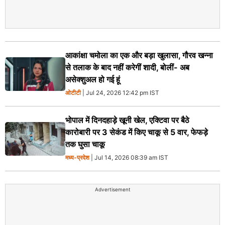
आकांक्षा चमोला का एक और बड़ा खुलासा, गौरव खन्ना
से तलाक के बाद नहीं करेगीं शादी, बोलीं- अब
असेक्शुअल हो गई हूं
ओटीटी
| Jul 24, 2026 12:42 pm IST
भोपाल में दिनदहाड़े खूनी खेल, एक्टिवा पर बैठे
कारोबारी पर 3 सेकंड में किए चाकू से 5 वार, फेफड़े
तक घुसा चाकू
मध्य-प्रदेश
| Jul 14, 2026 08:39 am IST
Advertisement