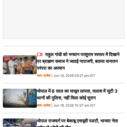
राहुल गांधी को भगवान परशुराम स्वरूप में दिखाने
पर ब्राह्मण समाज ने जताई नाराजगी, बताया सनातन
परंपरा का अपमान
मध्य-प्रदेश
| Jun 19, 2026 05:21 pm IST
भोपाल में 6 साल का मासूम लापता, तलाश में जुटी 3
थानों की पुलिस, नहीं मिला कोई सुराग
मध्य-प्रदेश
| Jun 18, 2026 10:37 am IST
भोपाल राजमार्ग पर बेकाबू एसयूवी पलटी, भाजपा नेता