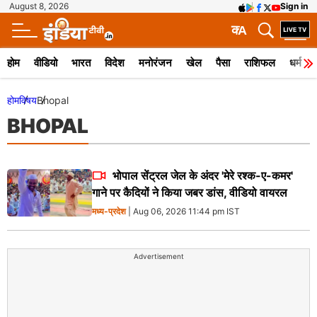
August 8, 2026
Sign in
क
A
होम
वीडियो
भारत
विदेश
मनोरंजन
खेल
पैसा
राशिफल
धर्म
होम
विषय
Bhopal
BHOPAL
भोपाल सेंट्रल जेल के अंदर 'मेरे रश्क-ए-कमर'
गाने पर कैदियों ने किया जबर डांस, वीडियो वायरल
मध्य-प्रदेश
| Aug 06, 2026 11:44 pm IST
Advertisement