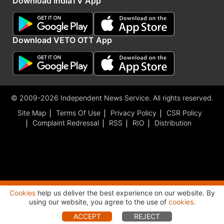
Download IndiaTV App
Download VETO OTT App
© 2009-2026 Independent News Service. All rights reserved.
Site Map
Terms Of Use
Privacy Policy
CSR Policy
Complaint Redressal
RSS
RIO
Distribution
Cookies
help us deliver the best experience on our website. By
Advertisement
using our website, you agree to the use of
cookies
.
ACCEPT
REJECT