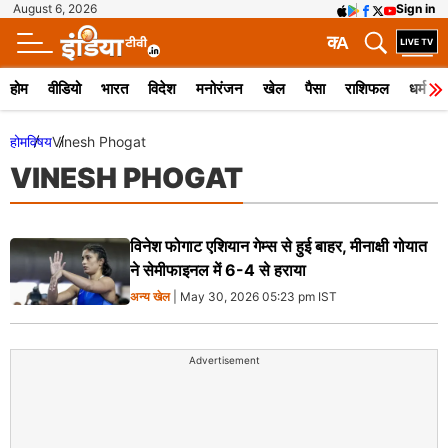
August 6, 2026
Sign in
क
A
होम
वीडियो
भारत
विदेश
मनोरंजन
खेल
पैसा
राशिफल
धर्म
होम
विषय
Vinesh Phogat
VINESH PHOGAT
विनेश फोगाट एशियान गेम्स से हुई बाहर, मीनाक्षी गोयात
ने सेमीफाइनल में 6-4 से हराया
अन्य खेल
| May 30, 2026 05:23 pm IST
Advertisement