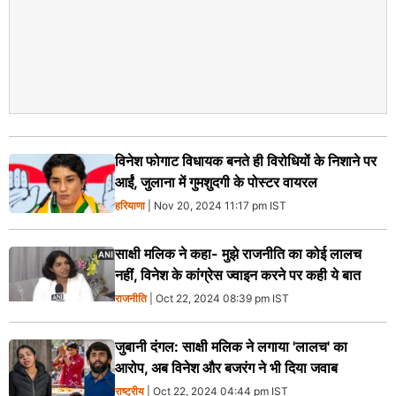
विनेश फोगाट विधायक बनते ही विरोधियों के निशाने पर
आईं, जुलाना में गुमशुदगी के पोस्टर वायरल
हरियाणा
| Nov 20, 2024 11:17 pm IST
साक्षी मलिक ने कहा- मुझे राजनीति का कोई लालच
नहीं, विनेश के कांग्रेस ज्वाइन करने पर कही ये बात
राजनीति
| Oct 22, 2024 08:39 pm IST
जुबानी दंगल: साक्षी मलिक ने लगाया 'लालच' का
आरोप, अब विनेश और बजरंग ने भी दिया जवाब
राष्ट्रीय
| Oct 22, 2024 04:44 pm IST