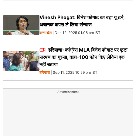
Vinesh Phogat: विनेश फोगाट का बड़ा यू टर्न,
अचानक वापस ले लिया संन्यास
अन्य खेल
| Dec 12, 2025 01:08 pm IST
हरियाणाः कांग्रेस MLA विनेश फोगाट पर फूटा
सरपंच का गुस्सा, कहा-100 फोन किए लेकिन एक
नहीं उठाया
हरियाणा
| Sep 11, 2025 10:59 pm IST
Advertisement