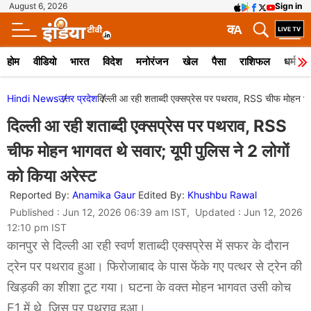
August 6, 2026
Sign in
क
A
होम
वीडियो
भारत
विदेश
मनोरंजन
खेल
पैसा
राशिफल
धर्म
Hindi News
उत्तर प्रदेश
दिल्ली आ रही शताब्दी एक्सप्रेस पर पथराव, RSS चीफ मोहन भाग
दिल्ली आ रही शताब्दी एक्सप्रेस पर पथराव, RSS
चीफ मोहन भागवत थे सवार; यूपी पुलिस ने 2 लोगों
को किया अरेस्ट
Reported By:
Anamika Gaur
Edited By:
Khushbu Rawal
Published : Jun 12, 2026 06:39 am IST, Updated : Jun 12, 2026
12:10 pm IST
कानपुर से दिल्ली आ रही स्वर्ण शताब्दी एक्सप्रेस में सफर के दौरान
ट्रेन पर पथराव हुआ। फिरोजाबाद के पास फेंके गए पत्थर से ट्रेन की
खिड़की का शीशा टूट गया। घटना के वक्त मोहन भागवत उसी कोच
E1 में थे, जिस पर पथराव हुआ।